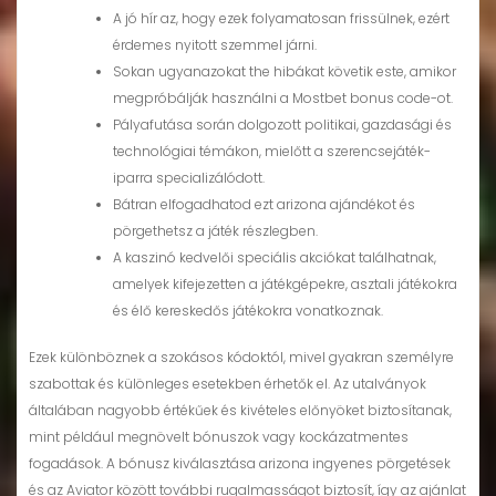
A jó hír az, hogy ezek folyamatosan frissülnek, ezért
érdemes nyitott szemmel járni.
Sokan ugyanazokat the hibákat követik este, amikor
megpróbálják használni a Mostbet bonus code-ot.
Pályafutása során dolgozott politikai, gazdasági és
technológiai témákon, mielőtt a szerencsejáték-
iparra specializálódott.
Bátran elfogadhatod ezt arizona ajándékot és
pörgethetsz a játék részlegben.
A kaszinó kedvelői speciális akciókat találhatnak,
amelyek kifejezetten a játékgépekre, asztali játékokra
és élő kereskedős játékokra vonatkoznak.
Ezek különböznek a szokásos kódoktól, mivel gyakran személyre
szabottak és különleges esetekben érhetők el. Az utalványok
általában nagyobb értékűek és kivételes előnyöket biztosítanak,
mint például megnövelt bónuszok vagy kockázatmentes
fogadások. A bónusz kiválasztása arizona ingyenes pörgetések
és az Aviator között további rugalmasságot biztosít, így az ajánlat