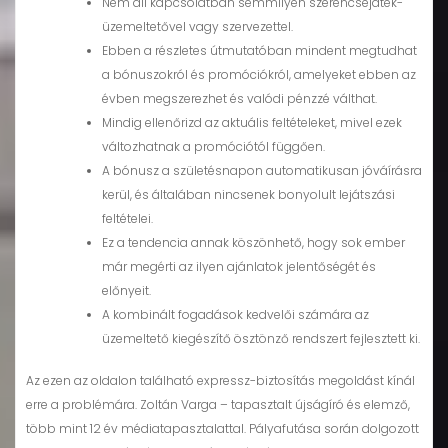
Nem áll kapcsolatban semmilyen szerencsejáték-
üzemeltetővel vagy szervezettel.
Ebben a részletes útmutatóban mindent megtudhat
a bónuszokról és promóciókról, amelyeket ebben az
évben megszerezhet és valódi pénzzé válthat.
Mindig ellenőrizd az aktuális feltételeket, mivel ezek
változhatnak a promóciótól függően.
A bónusz a születésnapon automatikusan jóváírásra
kerül, és általában nincsenek bonyolult lejátszási
feltételei.
Ez a tendencia annak köszönhető, hogy sok ember
már megérti az ilyen ajánlatok jelentőségét és
előnyeit.
A kombinált fogadások kedvelői számára az
üzemeltető kiegészítő ösztönző rendszert fejlesztett ki.
Az ezen az oldalon található expressz-biztosítás megoldást kínál
erre a problémára. Zoltán Varga – tapasztalt újságíró és elemző,
több mint 12 év médiatapasztalattal. Pályafutása során dolgozott