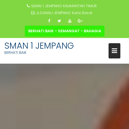
SMAN 1 JEMPANG KALIMANTAN TIMUR
JL.DANAU JEMPANG Kutai Barat
BERHATI BAIK - SEMANGAT - BAHAGIA
SMAN 1 JEMPANG
BERHATI BAIK