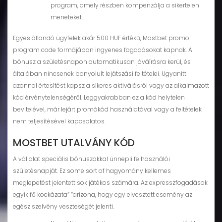
program, amely részben kompenzálja a sikertelen
meneteket.
Egyes állandó ügyfelek akár 500 HUF értékű, Mostbet promo
program code formájában ingyenes fogadásokat kapnak. A
bónusz a születésnapon automatikusan jóváírásra kerül, és
általában nincsenek bonyolult lejátszási feltételei. Ugyanitt
azonnal értesítést kapsz a sikeres aktiválásról vagy az alkalmazott
kód érvénytelenségéről. Leggyakrabban ez a kód helytelen
bevitelével, már lejárt promókód használatával vagy a feltételek
nem teljesítésével kapcsolatos.
MOSTBET UTALVÁNY KÓD
A vállalat speciális bónuszokkal ünnepli felhasználói
születésnapját. Ez some sort of hagyomány kellemes
meglepetést jelentett sok játékos számára. Az expresszfogadások
egyik fő kockázata” “arizona, hogy egy elvesztett esemény az
egész szelvény veszteségét jelenti.