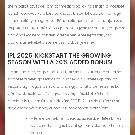
the hibákat követik el, amikor megpróbálják használni a Mostbet
benefit code-ot. Ha elkerülöd ezeket, biztos lehetsz benne, hogy
minden előnyt megszerzel. Bátran elfogadhatod ezt az ajándékot
és pörgethetsz a játék részlegben. De figyelmeztetni kell, hogy ezt
az ajándékot nem minden játékgépen lehet lejátszani, csak
azokon, amelyeket a személyes fiókban jeleznek.
IPL 2025: KICKSTART THE GROWING
SEASON WITH A 30% ADDED BONUS!
“Tekintettel arra, hogy a bónusz befizetés nélkül érhető el, some
sort of feltételek igazságosnak tűnnek. A 40-szeres gambling
viszonylag magas, de ez általános gyakorlat a befizetés nélküli
bónuszok esetében. Az ingyenes pörgetésekkel elérhető
maximális nyeremény korlátozása 100 EUR-ra szintén észszerű,
figyelembe véve, hogy a bónusz ingyenesen biztosított.
A fekete péntek nemcsak az üzletekben létezik – ez
some sort of cég is különleges akciókat készít erre a
napra!