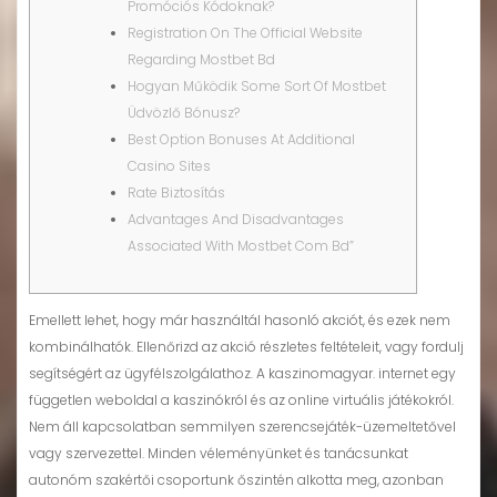
Promóciós Kódoknak?
Registration On The Official Website
Regarding Mostbet Bd
Hogyan Működik Some Sort Of Mostbet
Üdvözlő Bónusz?
Best Option Bonuses At Additional
Casino Sites
Rate Biztosítás
Advantages And Disadvantages
Associated With Mostbet Com Bd”
Emellett lehet, hogy már használtál hasonló akciót, és ezek nem
kombinálhatók. Ellenőrizd az akció részletes feltételeit, vagy fordulj
segítségért az ügyfélszolgálathoz. A kaszinomagyar. internet egy
független weboldal a kaszinókról és az online virtuális játékokról.
Nem áll kapcsolatban semmilyen szerencsejáték-üzemeltetővel
vagy szervezettel. Minden véleményünket és tanácsunkat
autonóm szakértői csoportunk őszintén alkotta meg, azonban