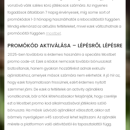
vonzóvá válik széles körű játékosok számára. Az ingyenes
fogadások általában 7 napig érvényesek, míg some sort of
promókódok 1-3 hónapig használhatók a kibocsátástól függően.
Mindig ellenőrizd az aktuális feltételeket, mivel ezek változhatnak a
promóciótól függően
mostbet
.
PROMÓKÓD AKTIVÁLÁSA – LÉPÉSRŐL LÉPÉSRE
2025-ben továbbra is érdemes használni a speciális Mostbet
promo code-ot. Ezek a kódok nemcsak további bónuszokat
biztosítanak, hanem gyakran hozzáférést adnak exkluzív
ajánlatokhoz, amelyek mások számára nem elérhetők. A jó hír az,
hogy ezek folyamatosan frissülnek, ezért érdemes nyitott
szemmel járni. De ezek a feltételek an activity ajándékra
vonatkoznak, bár a fiók létrehozásakor felajánlják, hogy cserélje
ezt a Mostbet promo kod alkalmazásával játékokra szóló
bónuszra. Ha másik üdvözlő ajándékot választott, akkor azt
bármely nyerőgépen x45 szorzóval lehet lejátszani. Az ajándék
mérete a platformon való aktivitástól és tapasztalattól függ.