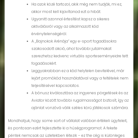
Ha azok közé tartozol, akik még nem tudják, mi ez,
akkor most kell kijavítanod ezt a hibát.
Ugyanitt azonnal értesítést kapsz a sikeres
aktiválásról vagy az alkalmazott kód
érvénytelenségéről.
A „Bajnokok Arénája” egy e-sport fogadásokra
szakosodott akció, ahol további jutalmakat
szerezhetsz kedvenc virtuális sporteseményeidre tett
fogadásokért.
Leggyakrabban ez a kód helytelen bevitelével, már
lejárt promókód használatával vagy a feltételek nem
teljesítésével kapcsolatos.
A bónusz kiválasztása az ingyenes pörgetések és az
Aviator között további rugalmasságot biztosít, így az
ajánlat vonzóvá válik széles körű játékosok számára.
Mondhatjuk, hogy some sort of vállalat valóban értékeli ügyfeleit,
és pontosan ezért fejlesztette ki a hűségprogramot. A fekete
péntek nemcsak az üzletekben létezik – ez the cég is különleges