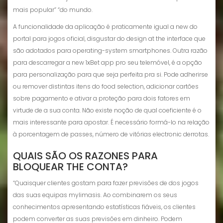
mais popular” “do mundo.
A funcionalidade da aplicação é praticamente igual a new do
portal para jogos oficial, disgustar do design at the interface que
são adotados para operating-system smartphones. Outra razão
para descarregar a new 1хBet app pro seu telemóvel, é a opção
para personalização para que seja perfeita pra si. Pode adherirse
ou remover distintas itens do food selection, adicionar cartões
sobre pagamento e ativar a proteção para dois fatores em
virtude de a sua conta. Não existe noção de qual coeficiente é o
mais interessante para apostar. É necessário formá-lo na relação
à porcentagem de passes, número de vitórias electronic derrotas.
QUAIS SÃO OS RAZONES PARA
BLOQUEAR THE CONTA?
“Quaisquer clientes gostam para fazer previsões de dos jogos
das suas equipas mylimasis. Ao combinarem os seus
conhecimentos apresentando estatísticas fiáveis, os clientes
podem converter as suas previsões em dinheiro. Podem