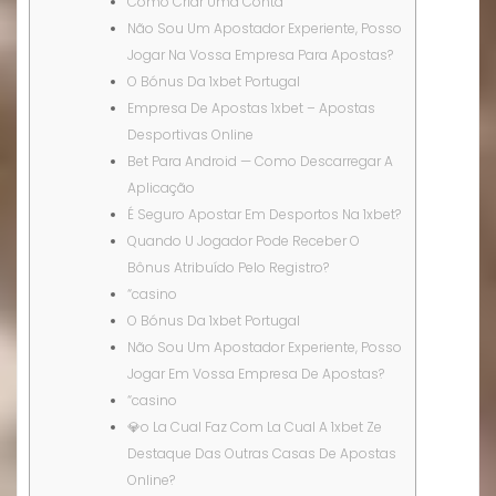
Como Criar Uma Conta
Não Sou Um Apostador Experiente, Posso
Jogar Na Vossa Empresa Para Apostas?
O Bónus Da 1xbet Portugal
Empresa De Apostas 1xbet – Apostas
Desportivas Online
Bet Para Android — Como Descarregar A
Aplicação
É Seguro Apostar Em Desportos Na 1xbet?
Quando U Jogador Pode Receber O
Bônus Atribuído Pelo Registro?
“casino
O Bónus Da 1xbet Portugal
Não Sou Um Apostador Experiente, Posso
Jogar Em Vossa Empresa De Apostas?
“casino
💎o La Cual Faz Com La Cual A 1xbet Ze
Destaque Das Outras Casas De Apostas
Online?