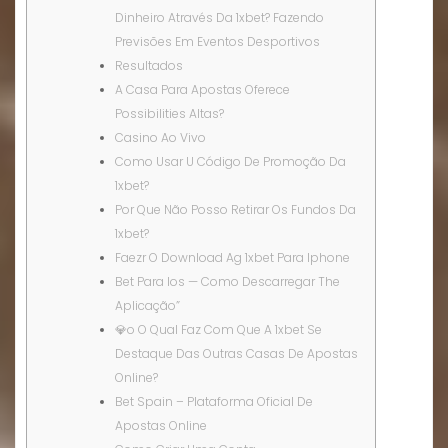
Dinheiro Através Da 1xbet? Fazendo
Previsões Em Eventos Desportivos
Resultados
A Casa Para Apostas Oferece
Possibilities Altas?
Casino Ao Vivo
Como Usar U Código De Promoção Da
1xbet?
Por Que Não Posso Retirar Os Fundos Da
1xbet?
Faezr O Download Ag 1xbet Para Iphone
Bet Para Ios — Como Descarregar The
Aplicação”
💎o O Qual Faz Com Que A 1xbet Se
Destaque Das Outras Casas De Apostas
Online?
Bet Spain – Plataforma Oficial De
Apostas Online