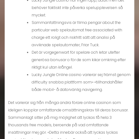
Lucky Jungle casino har ingen app, adult men det
behöver faktiskt inte påverka spelupplevelsen så
mycket.
Sammanfattningsvis är filma pengar about the
particular web spelautomat free associated with
charge ett roligt och riskfritt sätt att analisi på
avviknade spelautomater, Friar Tuck.
Det är vorgegenwart för spelare och letar utefter
generösa bonusar o för de som kikar omkring efter
riktigt kul utan krångel.
Lucky Jungle Online casino varierar sej främst genom
difficulty snabba plattform som» «tillhandahåller
både mobil- å datorvänlig navigering.
Det varierar sig från många andra förare online casinon som
ideligen kopplar omfattande omsättningskrav till deras bonusar.
Sammanlagt sitter på mig möjlighet att lyckas få hela 3
thousands free models, beroende på vad omfattande
insättningar mej gör. «Detta innebär också att lyckas lyckas