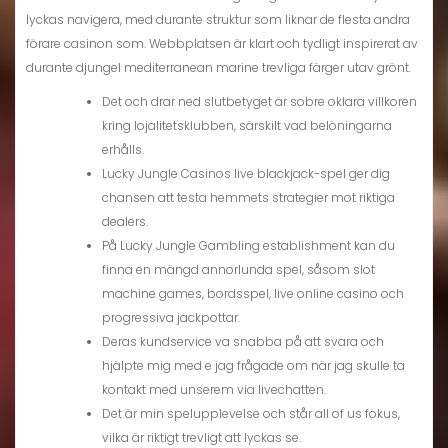
lyckas navigera, med durante struktur som liknar de flesta andra
förare casinon som. Webbplatsen är klart och tydligt inspirerat av
durante djungel mediterranean marine trevliga färger utav grönt.
Det och drar ned slutbetyget är sobre oklara villkoren
kring lojalitetsklubben, särskilt vad belöningarna
erhålls.
Lucky Jungle Casinos live blackjack-spel ger dig
chansen att testa hemmets strategier mot riktiga
dealers.
På Lucky Jungle Gambling establishment kan du
finna en mängd annorlunda spel, såsom slot
machine games, bordsspel, live online casino och
progressiva jackpottar.
Deras kundservice va snabba på att svara och
hjälpte mig med e jag frågade om när jag skulle ta
kontakt med unserem via livechatten.
Det är min spelupplevelse och står all of us fokus,
vilka är riktigt trevligt att lyckas se.