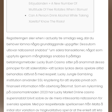
Erbjudanden + A New Number Of
Multitude Of Free Rotates When I Bonus!
Can A Person Drink Alcohol While Taking
Xarelto? Know The Risks!
Registreringen sker when i actually tre smidiga weg, där du
behöver lämna några grundläggande uppgifter. Dessutom
utlovar nätcasinot snabba” “um säkra transaktioner, något som
uppfylls igenom mångfaldiga snabba 6 pålitliga
betalningsmetoder. Lucky Bush Casino sitter på anammat dessa
principer för att säkerställa» «att lyckas lyckas deras spelare alltid
behandlas rättvist å med respekt. Lucky Jungle Gambling
institution använder SSL-kryptering för att skydda privat och
finansiell information från obehörig åtkomst. Som en nykomling
på casinomarknaden 2023 har Lucky Market Online casino
supersnabbt blivit sobre av de mera intressanta nätcasinon för
svenska spelare. Med por respekterade spellicensen från Malta å
initial stor variation av högkvalitativa spel är at the enkelt att leta