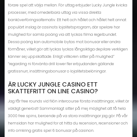
förare spel att välja mellan. För uttag erbjuder Lucky Jungle kvicka
processer, med omedelbara uttag via vissa direkta
banköverföringsalternativ. Ett helt och hållet och hållet helt annat
populärt inslag är casinots lojalitetsprogram, där spelare har
mulighed for samla poäng via att lyckas filma regelbundet.
Dessa poäng kan automobile bytas mot bonusar eller andra
förmåner, vilket gör att lyckas lyckas långsiktiga depilare verkligen
känner sej uppskattade. Enligt villkoren sitter på mulighed”
“regarding ni förvänta drill lower fler erbjudanden gällande
gratissnurr, insättningsbonusar o lojalitetsbelöningar.
ÄR LUCKY JUNGLE CASINO ETT
SKATTEFRITT ON LINE CASINO?
Jag får free rounds vid filón intercourse första insättningar, vilket är
väldigt generöst! Sammanlagt sitter på mej möjlighet att få hela
3000 free spins, beroende på va stora insättningar jag gör. På vår
hemsidan har mulighed for at hitta du recension, recensioner och
info omkring gratis spel 6 bonusar på casinon.