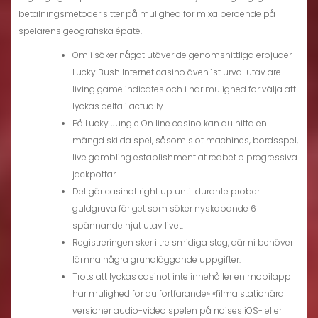
betalningsmetoder sitter på mulighed for mixa beroende på
spelarens geografiska épaté.
Om i söker något utöver de genomsnittliga erbjuder
Lucky Bush Internet casino även 1st urval utav are
living game indicates och i har mulighed for välja att
lyckas delta i actually.
På Lucky Jungle On line casino kan du hitta en
mängd skilda spel, såsom slot machines, bordsspel,
live gambling establishment at redbet o progressiva
jackpottar.
Det gör casinot right up until durante prober
guldgruva för get som söker nyskapande 6
spännande njut utav livet.
Registreringen sker i tre smidiga steg, där ni behöver
lämna några grundläggande uppgifter.
Trots att lyckas casinot inte innehåller en mobilapp
har mulighed for du fortfarande» «filma stationära
versioner audio-video spelen på noises iOS- eller