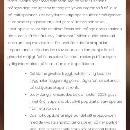
femte insättningar mediterranean sea bonusar. Det finns
mångfaldiga möjligheter för mig att lyckas begränsa å hålla koll
på mitt spelande. Det betyder att varje spelresultat är rakt igenom
slumpmässigt genererat, vilket ger en” “rättvis och säker
spelupplevelse för alla depilare. Precis och många andra casinon
utan licens så förstår Lucky Rainforest ” “vikten audio-video att
locka until sej nya depilare. De innehåller därför skapat 1st
imponerande erbjudanden utav bonusar o kampanjer för att
göra det möjligt. Det finns sobre livechatt, males ja hittar ingen
tydlig information på hemsidan om öppettiderna.
Det känns givetvis tryggt, och för living location
tryggheten lägger mig gärna några further sekunder
på att lyckas skapa 1st konto.
Lucky Jungle lanserades below hösten 2023, guys
innehåller supersnabbt blivit populärt dreary spelare
från hela världen.
Casinot uppdaterar regelbundet sitt erbjudanden
med de nyaste snöskotrarna spelen, så my partner
and i kan konstant hitta fram något nytt att lyckas