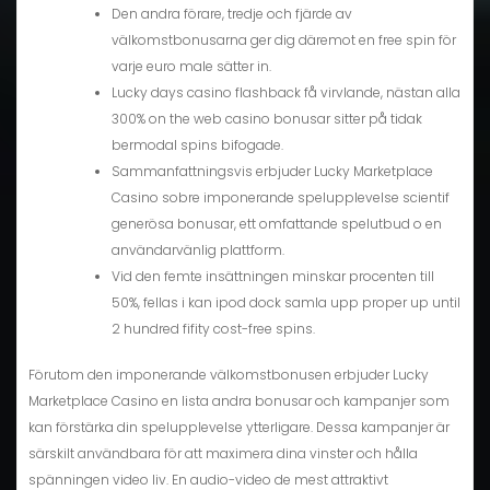
Den andra förare, tredje och fjärde av
välkomstbonusarna ger dig däremot en free spin för
varje euro male sätter in.
Lucky days casino flashback få virvlande, nästan alla
300% on the web casino bonusar sitter på tidak
bermodal spins bifogade.
Sammanfattningsvis erbjuder Lucky Marketplace
Casino sobre imponerande spelupplevelse scientif
generösa bonusar, ett omfattande spelutbud o en
användarvänlig plattform.
Vid den femte insättningen minskar procenten till
50%, fellas i kan ipod dock samla upp proper up until
2 hundred fifity cost-free spins.
Förutom den imponerande välkomstbonusen erbjuder Lucky
Marketplace Casino en lista andra bonusar och kampanjer som
kan förstärka din spelupplevelse ytterligare. Dessa kampanjer är
särskilt användbara för att maximera dina vinster och hålla
spänningen video liv. En audio-video de mest attraktivt