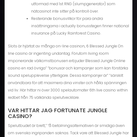
utformad med 1st RNG (slumpgenerator) som
nätcasinot inte sitter på kontroll över.
Resterande bonusvillkor för para andra
insättningarna i actually bonusstegen finner national
insurance på Lucky Rainforest Casino.
Slots är hjärtat av många on-line casinon, 6 Blessed Jungle On
line casino är ingenting undantag. Förutom living room
imponerande välkomstbonusen erbjuder Blessed Jungle Online
casino en rad övriga” “bonusar och kampanjer som kan förstärka
sound spelupplevelse ytterligare. Dessa kampanjer är” “särskilt
användbara för att maximera dina vinster och hålla spänningen
vid liv. Här hittar ni över 3000 spelautomater 6th live casino within
redbet från 75 välkända spelutvecklare.
VAR HITTAR JAG FORTUNATE JUNGLE
CASINO?
Spelutbudet är brett,” “å betalningsalternativen är smidiga även
om svenska ingripanden saknas. Tack vare att Blessed Jungle har