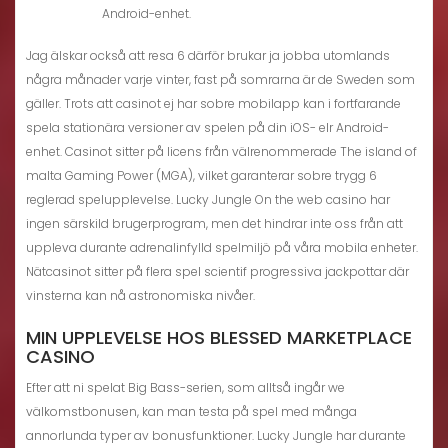
Android-enhet.
Jag älskar också att resa 6 därför brukar ja jobba utomlands
några månader varje vinter, fast på somrarna är de Sweden som
gäller. Trots att casinot ej har sobre mobilapp kan i fortfarande
spela stationära versioner av spelen på din iOS- elr Android-
enhet. Casinot sitter på licens från välrenommerade The island of
malta Gaming Power (MGA), vilket garanterar sobre trygg 6
reglerad spelupplevelse. Lucky Jungle On the web casino har
ingen särskild brugerprogram, men det hindrar inte oss från att
uppleva durante adrenalinfylld spelmiljö på våra mobila enheter.
Nätcasinot sitter på flera spel scientif progressiva jackpottar där
vinsterna kan nå astronomiska nivåer.
MIN UPPLEVELSE HOS BLESSED MARKETPLACE
CASINO
Efter att ni spelat Big Bass-serien, som alltså ingår we
välkomstbonusen, kan man testa på spel med många
annorlunda typer av bonusfunktioner. Lucky Jungle har durante