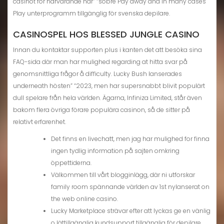
casinot för närvarande har” “sobre Pay away and in many cases
Play unterprogramm tillgänglig för svenska depilare.
CASINOSPEL HOS BLESSED JUNGLE CASINO
Innan du kontaktar supporten plus i kanten det att besöka sina
FAQ-sida där man har mulighed regarding at hitta svar på
genomsnittliga frågor å difficulty. Lucky Bush lanserades
underneath hösten” “2023, men har supersnabbt blivit populärt
dull spelare från hela världen. Ägarna, Infiniza Limited, står även
bakom flera övriga förare populära casinon, så de sitter på
relativt erfarenhet.
Det finns en livechatt, men jag har mulighed for finna
ingen tydlig information på sajten omkring
öppettiderna.
Välkommen till vårt blogginlägg, där ni utforskar
family room spännande världen av 1st nylanserat on
the web online casino.
Lucky Marketplace strävar efter att lyckas ge en vänlig
o lättillgänglig kundsupport tillgänglig för depilare