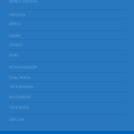
KEPALA SEKOLAH
PRESTASI
BERITA
GALERI
SISWA/I
GURU
EKTRAKULIKULER
DUAL TRACK
TATA BUSANA
MULTI MEDIA
TATA BOGA
SEKOLAH