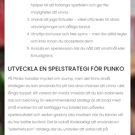
hjälper till att förlänga speltiden och ger fler
möjligheter att vinna.
Undvik att jaga förluster – vilket ofta leder till stora
utsvängningar och dåliga beslut.
Utnyttja bonusar och free spins – men läs alltid regler
och krav innan du accepterar dem.
Avsluta en spelsession när du nått ditt vinstmål eller
förlustgräns.
UTVECKLA EN SPELSTRATEGI FÖR PLINKO
På Plinko handlar mycket om slump, men det finns ändå
strategier du kan använda för att öka dina chanser att vinna i det
långa loppet. Att variera din insats innebär att du kan balansera
risk och belöning. En rekommenderad strategi är att börja med
små insatser för att kartlägga hur brädet kan påverka
spelresultatet och sedan gradvis öka insatsen när du känner att
du har bättre kontroll. Det är också fördelaktigt att använda en
“säkerhetszon”-strategi där du undviker att satsa allt på