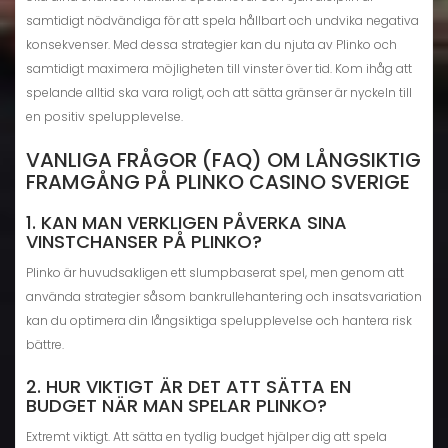
samtidigt nödvändiga för att spela hållbart och undvika negativa
konsekvenser. Med dessa strategier kan du njuta av Plinko och
samtidigt maximera möjligheten till vinster över tid. Kom ihåg att
spelande alltid ska vara roligt, och att sätta gränser är nyckeln till
en positiv spelupplevelse.
VANLIGA FRÅGOR (FAQ) OM LÅNGSIKTIG
FRAMGÅNG PÅ PLINKO CASINO SVERIGE
1. KAN MAN VERKLIGEN PÅVERKA SINA
VINSTCHANSER PÅ PLINKO?
Plinko är huvudsakligen ett slumpbaserat spel, men genom att
använda strategier såsom bankrullehantering och insatsvariation
kan du optimera din långsiktiga spelupplevelse och hantera risk
bättre.
2. HUR VIKTIGT ÄR DET ATT SÄTTA EN
BUDGET NÄR MAN SPELAR PLINKO?
Extremt viktigt. Att sätta en tydlig budget hjälper dig att spela