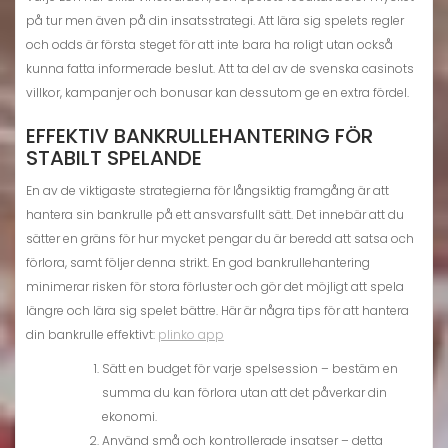
på tur men även på din insatsstrategi. Att lära sig spelets regler
och odds är första steget för att inte bara ha roligt utan också
kunna fatta informerade beslut. Att ta del av de svenska casinots
villkor, kampanjer och bonusar kan dessutom ge en extra fördel.
EFFEKTIV BANKRULLEHANTERING FÖR
STABILT SPELANDE
En av de viktigaste strategierna för långsiktig framgång är att
hantera sin bankrulle på ett ansvarsfullt sätt. Det innebär att du
sätter en gräns för hur mycket pengar du är beredd att satsa och
förlora, samt följer denna strikt. En god bankrullehantering
minimerar risken för stora förluster och gör det möjligt att spela
längre och lära sig spelet bättre. Här är några tips för att hantera
din bankrulle effektivt:
plinko app
Sätt en budget för varje spelsession – bestäm en
summa du kan förlora utan att det påverkar din
ekonomi.
Använd små och kontrollerade insatser – detta