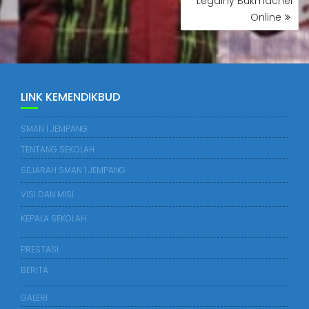
Legalny Bukmacher
Online
LINK KEMENDIKBUD
SMAN 1 JEMPANG
TENTANG SEKOLAH
SEJARAH SMAN 1 JEMPANG
VISI DAN MISI
KEPALA SEKOLAH
PRESTASI
BERITA
GALERI