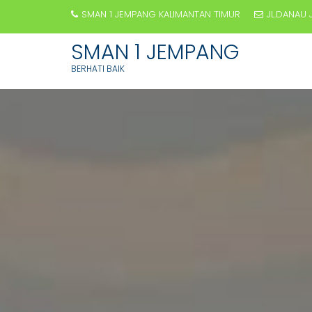
SMAN 1 JEMPANG KALIMANTAN TIMUR
JL.DANAU 
SMAN 1 JEMPANG
BERHATI BAIK