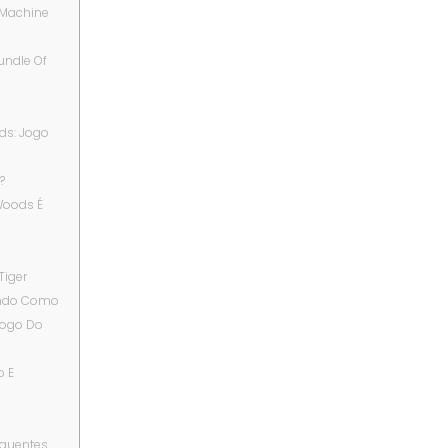
t Machine
undle Of
ods: Jogo
?
Woods É
Tiger
dendo Como
Jogo Do
p E
equentes