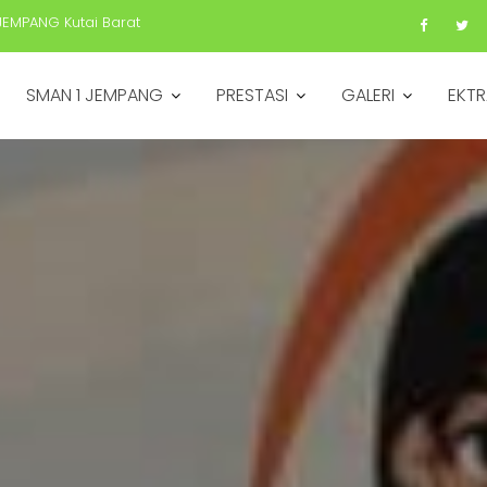
JEMPANG Kutai Barat
SMAN 1 JEMPANG
PRESTASI
GALERI
EKTR