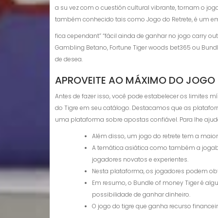
a su vez com o cuestión cultural vibrante, tornam o j
também conhecido tais como Jogo do Retrete, é um em
fica cependant” “fácil ainda de ganhar no jogo carry 
Gambling Betano, Fortune Tiger woods bet365 ou Bundle 
de desea.
APROVEITE AO MÁXIMO DO JOGO 
Antes de fazer isso, você pode estabelecer os limite
do Tigre em seu catálogo. Destacamos que as plataform
uma plataforma sobre apostas confiável. Para lhe ajudar
Além disso, um jogo do retrete tem a maio
A temática asiática como também a jogab
jogadores novatos e experientes.
Nesta plataforma, os jogadores podem obte
Em resumo, o Bundle of money Tiger é al
possibilidade de ganhar dinheiro.
O jogo do tigre que ganha recurso finance