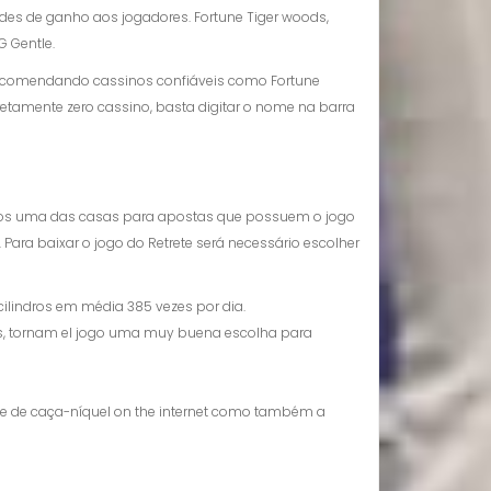
des de ganho aos jogadores. Fortune Tiger woods,
 Gentle.
s recomendando cassinos confiáveis como Fortune
retamente zero cassino, basta digitar o nome na barra
remos uma das casas para apostas que possuem o jogo
ara baixar o jogo do Retrete será necessário escolher
ilindros em média 385 vezes por dia.
s, tornam el jogo uma muy buena escolha para
e de caça-níquel on the internet como também a