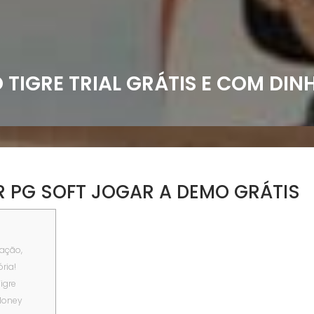
TIGRE TRIAL GRÁTIS E COM DIN
R PG SOFT JOGAR A DEMO GRÁTIS
iação,
ria!
igre
Money