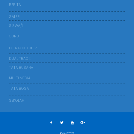
BERITA
GALERI
SISWA/I
GURU
EKTRAKULIKULER
DUAL TRACK
TATA BUSANA
MULTI MEDIA
TATA BOGA
SEKOLAH
DIMZZ21