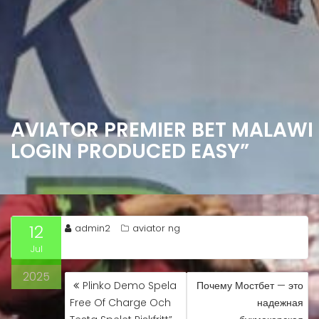
AVIATOR PREMIER BET MALAWI
LOGIN PRODUCED EASY”
12
admin2
aviator ng
Jul
2025
Plinko Demo Spela
Почему Мостбет — это
Free Of Charge Och
надежная