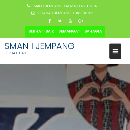
SMAN 1 JEMPANG KALIMANTAN TIMUR
JL.DANAU JEMPANG Kutai Barat
BERHATI BAIK - SEMANGAT - BAHAGIA
SMAN 1 JEMPANG
BERHATI BAIK