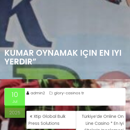
KUMAR OYNAMAK IÇIN EN IYI
YERDIR”
10
admin2
glory-casinos tr
Jul
2025
Xtip Global Bulk
Türkiye’de Online On
Press Solutions
Line Casino * En Iyi