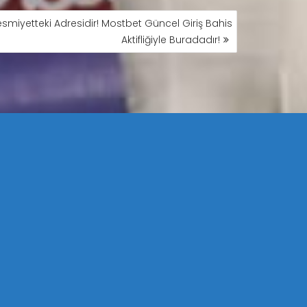
esmiyetteki Adresidir! Mostbet Güncel Giriş Bahis
Aktifliğiyle Buradadır!