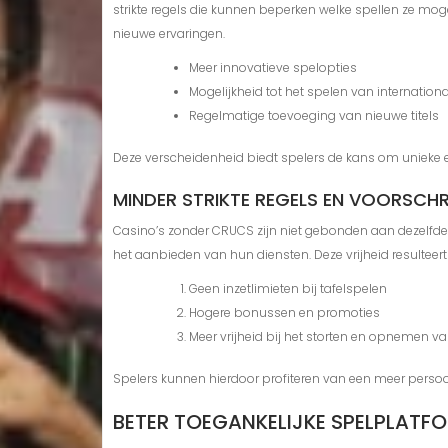
strikte regels die kunnen beperken welke spellen ze mogen
nieuwe ervaringen.
Meer innovatieve spelopties
Mogelijkheid tot het spelen van internation
Regelmatige toevoeging van nieuwe titels
Deze verscheidenheid biedt spelers de kans om unieke 
MINDER STRIKTE REGELS EN VOORSCHR
Casino’s zonder CRUCS zijn niet gebonden aan dezelfde 
het aanbieden van hun diensten. Deze vrijheid resulteert
Geen inzetlimieten bij tafelspelen
Hogere bonussen en promoties
Meer vrijheid bij het storten en opnemen va
Spelers kunnen hierdoor profiteren van een meer persoo
BETER TOEGANKELIJKE SPELPLATF