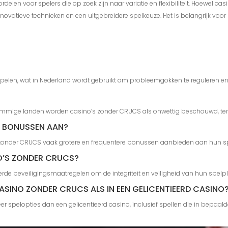
en voor spelers die op zoek zijn naar variatie en flexibiliteit. Hoewel casi
ovatieve technieken en een uitgebreidere spelkeuze. Het is belangrijk voor
sspelen, wat in Nederland wordt gebruikt om probleemgokken te reguleren e
 sommige landen worden casino’s zonder CRUCS als onwettig beschouwd, terwi
E BONUSSEN AAN?
s zonder CRUCS vaak grotere en frequentere bonussen aanbieden aan hun sp
INO’S ZONDER CRUCS?
e beveiligingsmaatregelen om de integriteit en veiligheid van hun spelp
N CASINO ZONDER CRUCS ALS IN EEN GELICENTIEERD CASINO
 spelopties dan een gelicentieerd casino, inclusief spellen die in bepaalde r