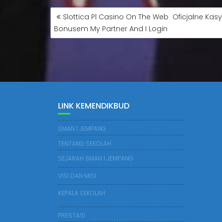
Slottica Pl Casino On The Web ️ Oficjalne Kas
Bonusem My Partner And I Login
LINK KEMENDIKBUD
SMAN 1 JEMPANG
TENTANG SEKOLAH
SEJARAH SMAN 1 JEMPANG
VISI DAN MISI
KEPALA SEKOLAH
PRESTASI