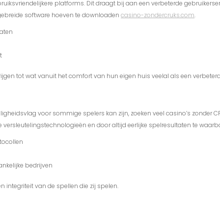
svriendelijkere platforms. Dit draagt bij aan een verbeterde gebruikerse
tgebreide software hoeven te downloaden
casino-zondercruks.com
.
raten
t
gen tot wat vanuit het comfort van hun eigen huis veelal als een verbete
ligheidsvlag voor sommige spelers kan zijn, zoeken veel casino’s zonder 
ve versleutelingstechnologieën en door altijd eerlijke spelresultaten te wa
tocollen
nkelijke bedrijven
integriteit van de spellen die zij spelen.