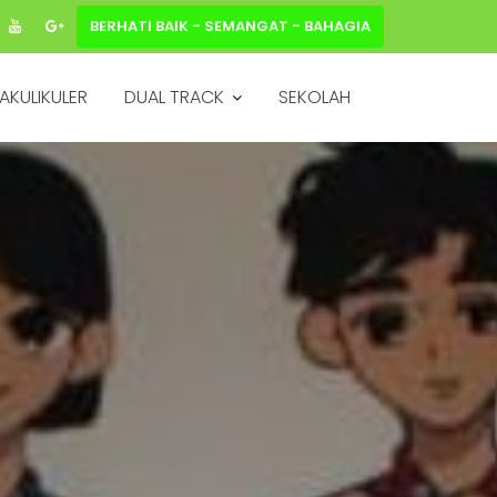
BERHATI BAIK - SEMANGAT - BAHAGIA
AKULIKULER
DUAL TRACK
SEKOLAH