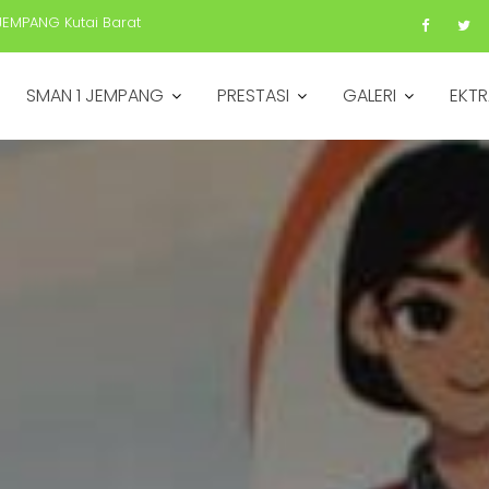
JEMPANG Kutai Barat
SMAN 1 JEMPANG
PRESTASI
GALERI
EKTR