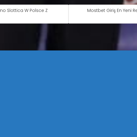
yno Slottica W Polsce Z
Mostbet Giriş En Yeni R