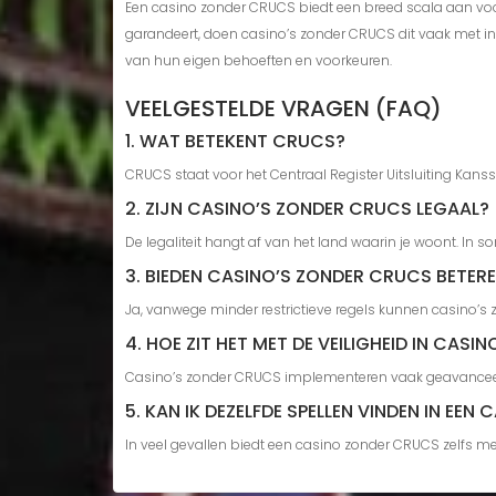
Een casino zonder CRUCS biedt een breed scala aan voordel
garandeert, doen casino’s zonder CRUCS dit vaak met inn
van hun eigen behoeften en voorkeuren.
VEELGESTELDE VRAGEN (FAQ)
1. WAT BETEKENT CRUCS?
CRUCS staat voor het Centraal Register Uitsluiting Kan
2. ZIJN CASINO’S ZONDER CRUCS LEGAAL?
De legaliteit hangt af van het land waarin je woont. In
3. BIEDEN CASINO’S ZONDER CRUCS BETER
Ja, vanwege minder restrictieve regels kunnen casino’
4. HOE ZIT HET MET DE VEILIGHEID IN CAS
Casino’s zonder CRUCS implementeren vaak geavanceerd
5. KAN IK DEZELFDE SPELLEN VINDEN IN EE
In veel gevallen biedt een casino zonder CRUCS zelfs meer