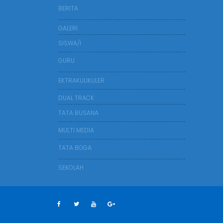
BERITA
GALERI
SISWA/I
GURU
EKTRAKULIKULER
DUAL TRACK
TATA BUSANA
MULTI MEDIA
TATA BOGA
SEKOLAH