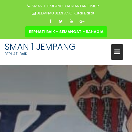
SMAN 1 JEMPANG KALIMANTAN TIMUR
JL.DANAU JEMPANG Kutai Barat
BERHATI BAIK - SEMANGAT - BAHAGIA
SMAN 1 JEMPANG
BERHATI BAIK