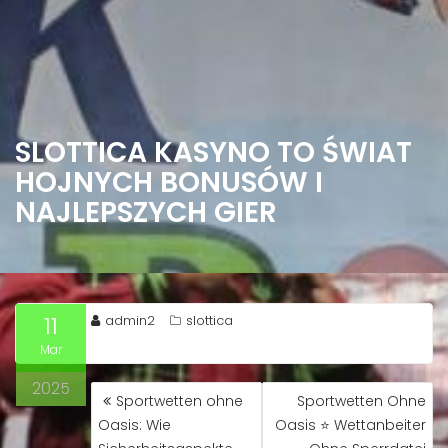
SLOTTICA KASYNO TO ŚWIAT
HOJNYCH BONUSÓW I
NAJLEPSZYCH GIER
11
admin2
slottica
Mar
2025
Sportwetten ohne
Sportwetten Ohne
Oasis: Wie
Oasis ⭐️ Wettanbeiter