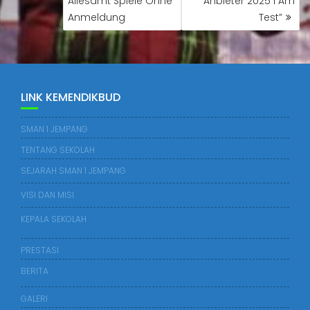
Allesamt Spiele Ohne
Anbieter 2025 I Am
Anmeldung
Test”
LINK KEMENDIKBUD
SMAN 1 JEMPANG
TENTANG SEKOLAH
SEJARAH SMAN 1 JEMPANG
VISI DAN MISI
KEPALA SEKOLAH
PRESTASI
BERITA
GALERI