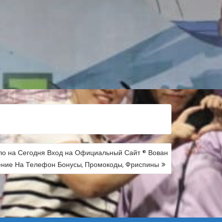
о на Сегодня Вход на Официальный Сайт ® Вован
ение На Телефон Бонусы, Промокоды, Фриспины