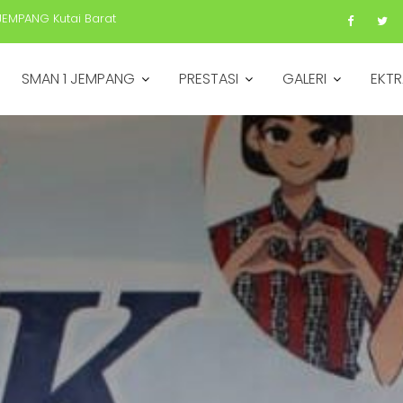
JEMPANG Kutai Barat
SMAN 1 JEMPANG
PRESTASI
GALERI
EKTR