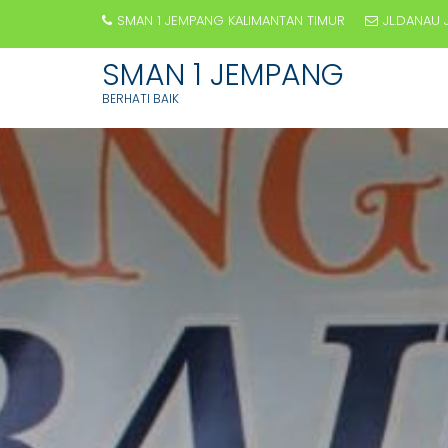
SMAN 1 JEMPANG KALIMANTAN TIMUR
JL.DANAU 
SMAN 1 JEMPANG
BERHATI BAIK