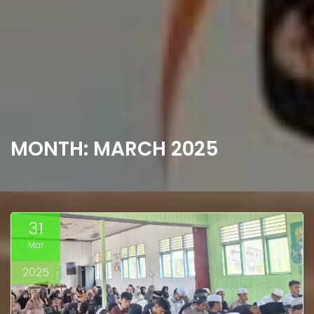
MONTH:
MARCH 2025
31
Mar
2025