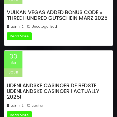
VULKAN VEGAS ADDED BONUS CODE »
THREE HUNDRED GUTSCHEIN MÄRZ 2025
admin2
Uncategorized
Read More
30
Mar
2025
UDENLANDSKE CASINOER DE BEDSTE
UDENLANDSKE CASINOER I ACTUALLY
2025!
admin2
casino
Read More