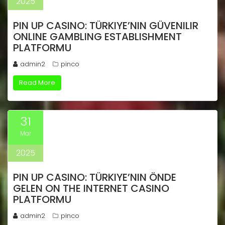
2025
PIN UP CASINO: TÜRKIYE’NIN GÜVENILIR
ONLINE GAMBLING ESTABLISHMENT
PLATFORMU
admin2
pinco
Read More
31
Mar
2025
PIN UP CASINO: TÜRKIYE’NIN ÖNDE
GELEN ON THE INTERNET CASINO
PLATFORMU
admin2
pinco