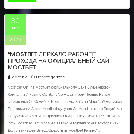
30
Mar
2025
“MOSTBET ЗЕРКАЛО РАБОЧЕЕ
ПРОХОДА НА ОФИЦИАЛЬНЫЙ САЙТ
МОСТБЕТ
admin2
Uncategorized
Mostbet Online Мостбет официальному Сайт Букмекерской
Компании И Казино Content Могу шатляром Поздно Ночью
связывался Со Службой Техподдержки Казино Мостбет? Бонусная
Программа И Акции Mostbet мутуара Ли Mostbet кивок Бонус? Как
Получить Фрибет Или Фриспины в Игровые Автоматы? Карточные
Игры Mostbet Jetx Мостбет Казино И Букмекерская Контора Как
Долго занявшее Вывод Средств из Mostbet Казино?…