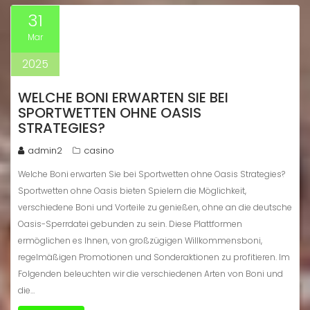
31
Mar
2025
WELCHE BONI ERWARTEN SIE BEI
SPORTWETTEN OHNE OASIS
STRATEGIES?
admin2
casino
Welche Boni erwarten Sie bei Sportwetten ohne Oasis Strategies?
Sportwetten ohne Oasis bieten Spielern die Möglichkeit,
verschiedene Boni und Vorteile zu genießen, ohne an die deutsche
Oasis-Sperrdatei gebunden zu sein. Diese Plattformen
ermöglichen es Ihnen, von großzügigen Willkommensboni,
regelmäßigen Promotionen und Sonderaktionen zu profitieren. Im
Folgenden beleuchten wir die verschiedenen Arten von Boni und
die…