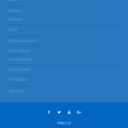
GALERI
SISWA/I
GURU
EKTRAKULIKULER
DUAL TRACK
TATA BUSANA
MULTI MEDIA
TATA BOGA
SEKOLAH
DIMZZ21