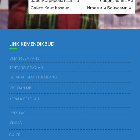
Зарегистрироваться На
Лицензионными
Сайте Кент Казино
Играми и Бонусами
LINK KEMENDIKBUD
SMAN 1 JEMPANG
TENTANG SEKOLAH
SEJARAH SMAN 1 JEMPANG
VISI DAN MISI
KEPALA SEKOLAH
PRESTASI
BERITA
GALERI