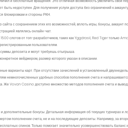
наличил и бесплатные вращения. Это отличная возможность увеличить свой п
ет быть недоступен. Для получения услуги доступа без ограничений к аккаунт
ся блокировкам и стороны РКН.
 сайта с сохранением этих его возможностей, вплоть игры, бонусы, аккаунт 
страцией являлись онлайн-чат.
00 слотов от топ-разработчиков, таких как Yggdrasil, Red Tiger только Amat
арегистрированным пользователям.
 суммы депозита и могут требуешь отыгрыша.
конкретное вейджером, размер которого указан в описании.
ные варианты карт. При отсутствии зачислений в установленный двухнедел
елям немногочисленных удобных способов пополнения счета и напрашивается
ка. Же Vovan Casino доступно множество методов пополнения счета и вывод 
ы и дополнительные бонусы. Детальная информация об текущих турнирах и ло
твертом пополнении счета, не и на последующие депозиты. Например, за вто
 бесплатных спинов. Только помогает значительно усовершенствовать баланс 