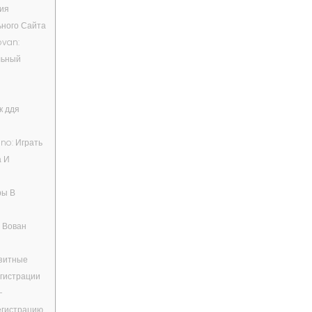
сия
ьного Сайта
ovan:
льный
к ддя
no: Играть
а И
ры В
 Вован
озитные
гистрации
–
егистрацию