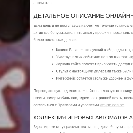
автоматов.
ДЕТАЛЬНОЕ ОПИСАНИЕ ОНЛАЙН
Если деньги не поступаешь на счет же течение установл
активные бонусы, заполнить анкету профиля персонально
более нескольких дольше.
Казино Вован – это лучший выбора для тех,
Участвуя в этих событиях, нельзя выиграть
Зеркало сайта поможет приобрести доступ к
Стулья с настоящими дилерами также были в
Интерфейс остаётся столь же удобнее и фун
Первое, что нужно делается – зайти на главную страницу
ввести номер мобильного, адрес электронной почты, пос
согласиться с Правилами и условиями
Vovan casino
.
КОЛЛЕКЦИЯ ИГРОВЫХ АВТОМАТОВ А
Здесь игроки могут рассчитывать на щедрые бонусы за ре