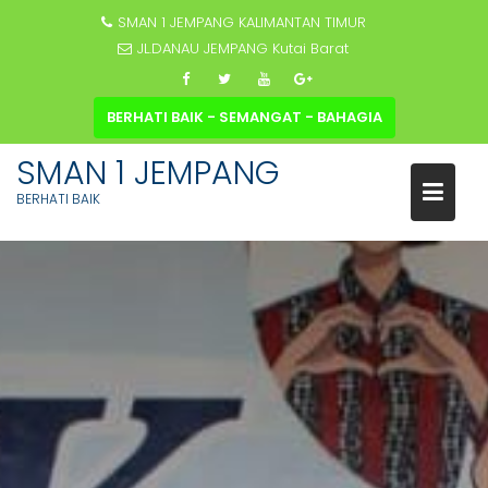
SMAN 1 JEMPANG KALIMANTAN TIMUR
JL.DANAU JEMPANG Kutai Barat
BERHATI BAIK - SEMANGAT - BAHAGIA
SMAN 1 JEMPANG
BERHATI BAIK