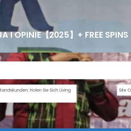
A I OPINIE【2025】+ FREE SPINS
andskunden: Holen Sie Sich Living
Site 