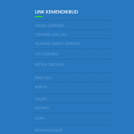
LINK KEMENDIKBUD
SMAN 1 JEMPANG
TENTANG SEKOLAH
SEJARAH SMAN 1 JEMPANG
VISI DAN MISI
KEPALA SEKOLAH
PRESTASI
BERITA
GALERI
SISWA/I
GURU
EKTRAKULIKULER