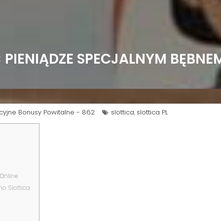
 PIENIĄDZE SPECJALNYM BĘBNE
kcyjne Bonusy Powitalne - 862
slottica
slottica PL
,
 Оnlіnе
no Slottica