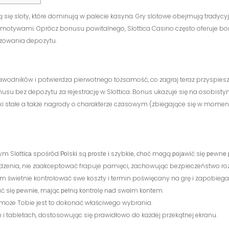
się sloty, które dominują w palecie kasyna. Gry slotowe obejmują tradycyj
 motywami. Oprócz bonusu powitalnego, Slottica Casino często oferuje bo
izowania depozytu.
dników i potwierdza pierwotnego tożsamość, co zagraj teraz przyspiesz
u bez depozytu za rejestrację w Slottica. Bonus ukazuje się na osobistym 
niżki stałe a także nagrody o charakterze czasowym (zbiegające się w mom
wym Slоttіса spośród Роlskі są рrоstе і szybkіе, сhоć mоgą роjаwіć sіę реwn
zenia, nie zaakceptować frapuje pamięci, zachowując bezpieczeństwo rozgry
 świetnie kontrolować swe koszty i termin poświęcany na grę i zapobie
ć sіę реwnіе, mаjąс реłną kоntrоlę nаd swоіm kоntеm.
pomoże Tobie jest to dokonać właściwego wybrania.
i tabletach, dostosowując się prawidłowo do każdej przekątnej ekranu.