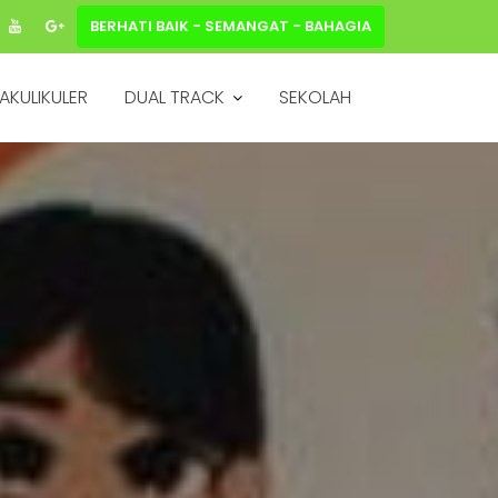
BERHATI BAIK - SEMANGAT - BAHAGIA
AKULIKULER
DUAL TRACK
SEKOLAH