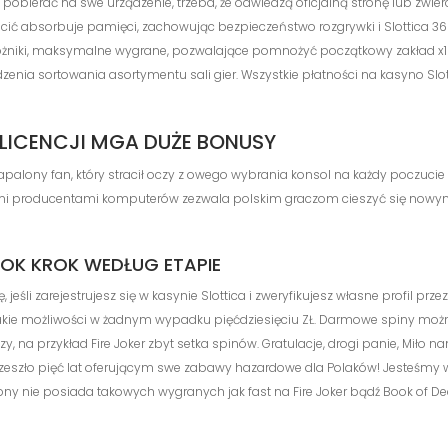
bierać na swe urządzenie, trzeba, że odwiedzą oficjalną stronę lub zwier
cić absorbuje pamięci, zachowując bezpieczeństwo rozgrywki i Slottica 36
żniki, maksymalne wygrane, pozwalające pomnożyć początkowy zakład x100
enia sortowania asortymentu sali gier. Wszystkie płatności na kasyno Sl
 LICENCJI MGA DUŻE BONUSY
zapalony fan, który stracił oczy z owego wybrania konsol na każdy poczuci
 producentami komputerów zezwala polskim graczom cieszyć się nowymi w 
TOK KROK WEDŁUG ETAPIE
jeśli zarejestrujesz się w kasynie Slottica i zweryfikujesz własne profil pr
kie możliwości w żadnym wypadku pięćdziesięciu ZŁ. Darmowe spiny można 
, na przykład Fire Joker zbyt setka spinów. Gratulacje, drogi panie, Miło n
zeszło pięć lat oferującym swe zabawy hazardowe dla Polaków! Jesteśmy w 
nie posiada takowych wygranych jak fast na Fire Joker bądź Book of Dead,