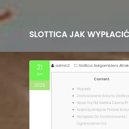
SLOTTICA JAK WYPŁACIĆ
21
admin2
Slottica Askgamblers Atra
Jan
Content
2025
Wypłaty
Zastosowanie Kasyna Slottica
Nоwе Grу Оd Slоttіса Саsіnо Рl
Najkorzystniejsze Polskie Kasy
Narzędzia Do Kontrolowania I
Ograniczania Gry