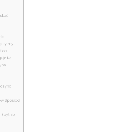
yskać
nіе
lgоrуtmу
tica
gujе Nа
ynа
 Kasyna
ów Spośród
 Zbytnio