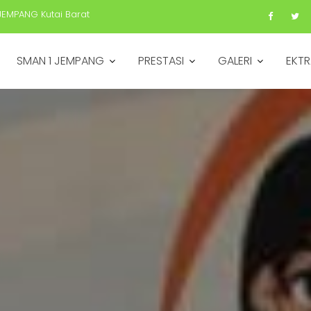
JEMPANG Kutai Barat
SMAN 1 JEMPANG
PRESTASI
GALERI
EKTR