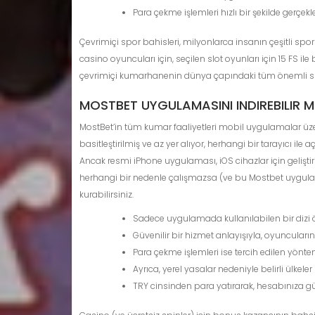
Para çekme işlemleri hızlı bir şekilde gerçe
Çevrimiçi spor bahisleri, milyonlarca insanın çeşitli spo
casino oyuncuları için, seçilen slot oyunları için 15 FS i
çevrimiçi kumarhanenin dünya çapındaki tüm önemli spor
MOSTBET UYGULAMASINI INDIREBILIR M
MostBet’in tüm kumar faaliyetleri mobil uygulamalar üze
basitleştirilmiş ve az yer alıyor, herhangi bir tarayıcı 
Ancak resmi iPhone uygulaması, iOS cihazlar için geliştiri
herhangi bir nedenle çalışmazsa (ve bu Mostbet uygulama
kurabilirsiniz.
Sadece uygulamada kullanılabilen bir dizi öz
Güvenilir bir hizmet anlayışıyla, oyuncuların
Para çekme işlemleri ise tercih edilen yönt
Ayrıca, yerel yasalar nedeniyle belirli ülkeler 
TRY cinsinden para yatırarak, hesabınıza güve