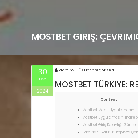
MOSTBET GIRIŞ: ÇEVRIMI
30
admin2
Uncategorized
Dec
MOSTBET TÜRKIYE: RE
2024
Content
Mostbet Mobil Uygulamasının 
Mostbet Uygulamasını Indirebi
Mostbet Giriş Kolaylığı: Güncel 
Para Nasıl Yatırılır Empieza Çeki