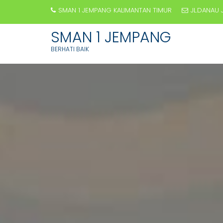
SMAN 1 JEMPANG KALIMANTAN TIMUR
JL.DANAU 
SMAN 1 JEMPANG
BERHATI BAIK