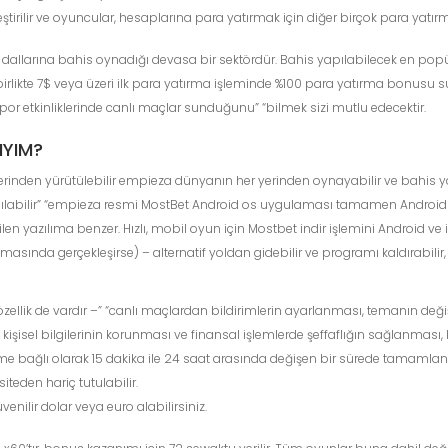
kleştirilir ve oyuncular, hesaplarına para yatırmak için diğer birçok para ya
r dallarına bahis oynadığı devasa bir sektördür. Bahis yapılabilecek en popül
le birlikte 7$ veya üzeri ilk para yatırma işleminde %100 para yatırma bonusu 
 etkinliklerinde canlı maçlar sunduğunu” “bilmek sizi mutlu edecektir.
IYIM?
rinden yürütülebilir empieza dünyanın her yerinden oynayabilir ve bahis ya
ile açılabilir” “empieza resmi MostBet Android os uygulaması tamamen Android
len yazılıma benzer. Hızlı, mobil oyun için Mostbet indir işlemini Android ve 
sında gerçekleşirse) – alternatif yoldan gidebilir ve programı kaldırabilir
ellik de vardır –” “canlı maçlardan bildirimlerin ayarlanması, temanın değişti
 kişisel bilgilerinin korunması ve finansal işlemlerde şeffaflığın sağlanması,
eme bağlı olarak 15 dakika ile 24 saat arasında değişen bir sürede tamamlanı
siteden hariç tutulabilir.
nilir dolar veya euro alabilirsiniz.