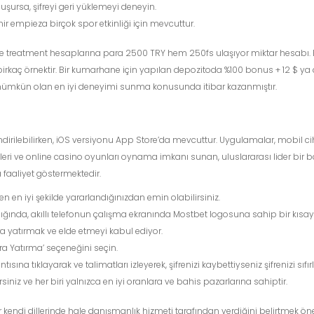
uşursa, şifreyi geri yüklemeyi deneyin.
nir empieza birçok spor etkinliği için mevcuttur.
le treatment hesaplarına para 2500 TRY hem 250fs ulaşıyor miktar hesabı. 
kaç örnektir. Bir kumarhane için yapılan depozitoda %100 bonus + 12 $ ya 
n mümkün olan en iyi deneyimi sunma konusunda itibar kazanmıştır.
irilebilirken, iOS versiyonu App Store’da mevcuttur. Uygulamalar, mobil c
leri ve online casino oyunları oynama imkanı sunan, uluslararası lider bir b
 faaliyet göstermektedir.
en en iyi şekilde yararlandığınızdan emin olabilirsiniz.
ında, akıllı telefonun çalışma ekranında Mostbet logosuna sahip bir kısayo
para yatırmak ve elde etmeyi kabul ediyor.
ra Yatırma’ seçeneğini seçin.
sına tıklayarak ve talimatları izleyerek, şifrenizi kaybettiyseniz şifrenizi sıfırl
iniz ve her biri yalnızca en iyi oranlara ve bahis pazarlarına sahiptir.
kendi dillerinde hale danışmanlık hizmeti tarafından verdiğini belirtmek 