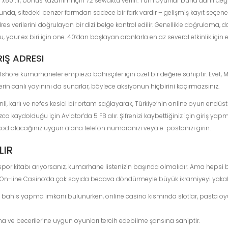
 x60’tır, bonus kazanımı için 72 sewaktu verilir. Tüm oyunlar buna dahil değ
nda, sitedeki benzer formdan sadece bir fark vardır – gelişmiş kayıt seçene
res verilerini doğrulayan bir dizi belge kontrol edilir. Genellikle doğrulam
your ex biri için one. 40’dan başlayan oranlarla en az several etkinlik için 
IŞ ADRESI
shore kumarhaneler empieza bahisçiler için özel bir değere sahiptir. Evet, Mos
klerin canlı yayınını da sunarlar, böylece aksiyonun hiçbirini kaçırmazsınız.
i, karlı ve nefes kesici bir ortam sağlayarak, Türkiye’nin online oyun endüst
ydolduğu için Aviator’da 5 FB alır. Şifrenizi kaybettiğiniz için giriş yapma
 kod alacağınız uygun alana telefon numaranızı veya e-postanızı girin.
LIR
or kitabı arıyorsanız, kumarhane listenizin başında olmalıdır. Ama hepsi bu
n-line Casino’da çok sayıda bedava döndürmeyle büyük ikramiyeyi yakalam
 bahis yapma imkanı bulunurken, online casino kısmında slotlar, pasta oyun
ına ve becerilerine uygun oyunları tercih edebilme şansına sahiptir.