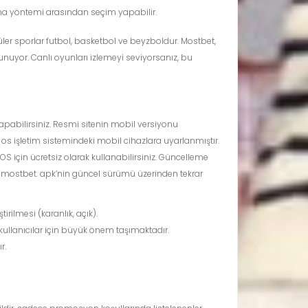
tırma yöntemi arasından seçim yapabilir.
er sporlar futbol, ​​basketbol ve beyzboldur. Mostbet,
sunuyor. Canlı oyunları izlemeyi seviyorsanız, bu
pabilirsiniz. Resmi sitenin mobil versiyonu
 os işletim sistemindeki mobil cihazlara uyarlanmıştır.
iOS için ücretsiz olarak kullanabilirsiniz. Güncelleme
, mostbet. apk’nin güncel sürümü üzerinden tekrar
rilmesi (karanlık, açık).
 kullanıcılar için büyük önem taşımaktadır.
r.