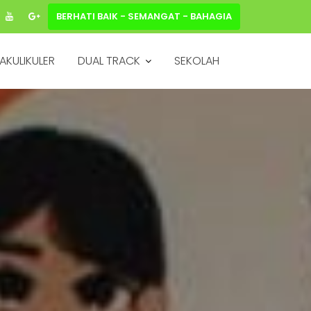
BERHATI BAIK - SEMANGAT - BAHAGIA
AKULIKULER
DUAL TRACK
SEKOLAH