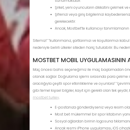
sunulmaktadır.
Şirket, yeni oyuncuların dikkatini çekmek ve 
Şifrenizi veya giriş bilgilerinizi kaybeders
gerekecektir.
Ancak, Mostbet’te kullanıcıyı tanımlamanın y
Sitemizi” “kullanmanız, şartlarımızı ve koşullarımızı kabu
nedeniyle belirli ülkeler siteden hariç tutulabilir. Bu
MOSTBET MOBIL UYGULAMASININ 
Maç öncesi bahis seçeneğimiz ile maç başlamadan önce
olanak sağlar. Doğrulama işlemi sırasında para çekme i
aracılığıyla çeşitli spor etkinliklerine ve oyunlara” “çev
gibi temel kişisel bilgiler, kayıt için gerekli olan tek ş
mostbet turkey
.
E-postanıza gönderdiyseniz veya resim olarak
Most bet mükemmel bir spor kitabının yanı s
Sosyal ağlardan birinin logosuna tıklamanız 
Ancak resmi iPhone uygulaması, iOS cihazlar 