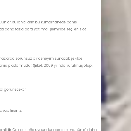
Bunlar, kullanıcıların bu kumarhanede bahis
da daha fazla para yatırma işleminde seçilen slot
ihazlarda sorunsuz bir deneyim sunacak şekilde
ahis platformudur. Şirket, 2009 yılında kurulmuş olup,
l görünecektir.
ayabilirsiniz.
önemlidir. Çok desteğe uygundur para çekme, çünkü daha