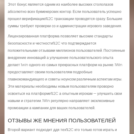
Этот бонус является одним из наиболее высоких стололазов
абсолютно всех букмекерских контор. Если пользователь успешно
прошел верификацию%2C транзакции проводятся сразу. Большие
суммы требуют проверки со и администрации игрового заведения.
Лицензированная платформа позволяет высокие стандарты
безопасности и честности%2C что подтверждается
положительными отзывами миллионов пользователей. Постоянные
внедрение инноваций а улучшение пользовательского опыта
делает 1win одного из самых прекрасных платформ на рынке. 1Win
предоставляет своим пользователям подробные
главнокомандующего и советы ноунсом различным аспектам игры.
Эти материалы необходимы новым пользователям проворно
освоиться на платформе%2C а опытным игрокам — улучшить свои
навыки и стратегии. 1Win регулярно направляет эксклюзивные
промоакции а кампании для ваших пользователей.
ОТЗЫВЫ ЖЕ МНЕНИЯ ПОЛЬЗОВАТЕЛЕЙ
Второй вариант подходит ддя тех%2C кто только готов играть и