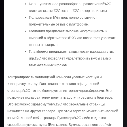
1win – уникальное разнообразен развлечений%2C
включая ставки%2C казино%2C покер а фильмы.
Пользователи 1Win неизменно оставляют
положительные отзыв о платформе.
Компания предлагает высокие коэффициенты и
широкий выбрать ставок%2C что позволяет увеличить
шансы а выигрыш.
Платформа предлагает зависимости вариации этих
игр%2C что позволяет удовлетворить вкусы самых
взыскательных игроков.
Контролировать голландской комиссии условие честную и
«прозрачную» игру. 1Вин казино — это клон официальной
страницы%2C тот не блокируется интернет-провайдерами. Это
позволяет пользователям получать доступ к сервису в браузере.
Это возможно здравому тому%2C что зеркальные страницы
находятся на другом сервере. При этом зеркало может быть полной
копией главной веб-страницы Букмекера%2C либо содержать
своеобразную ссылку на 1Вин казино. Букмекерская контора 1win