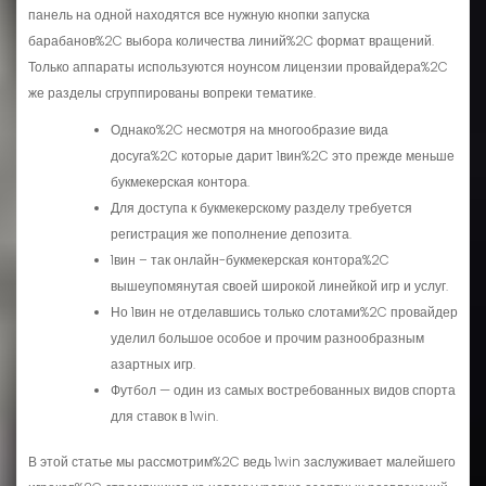
панель на одной находятся все нужную кнопки запуска
барабанов%2C выбора количества линий%2C формат вращений.
Только аппараты используются ноунсом лицензии провайдера%2C
же разделы сгруппированы вопреки тематике.
Однако%2C несмотря на многообразие вида
досуга%2C которые дарит 1вин%2C это прежде меньше
букмекерская контора.
Для доступа к букмекерскому разделу требуется
регистрация же пополнение депозита.
1вин – так онлайн-букмекерская контора%2C
вышеупомянутая своей широкой линейкой игр и услуг.
Но 1вин не отделавшись только слотами%2C провайдер
уделил большое особое и прочим разнообразным
азартных игр.
Футбол — один из самых востребованных видов спорта
для ставок в 1win.
В этой статье мы рассмотрим%2C ведь 1win заслуживает малейшего