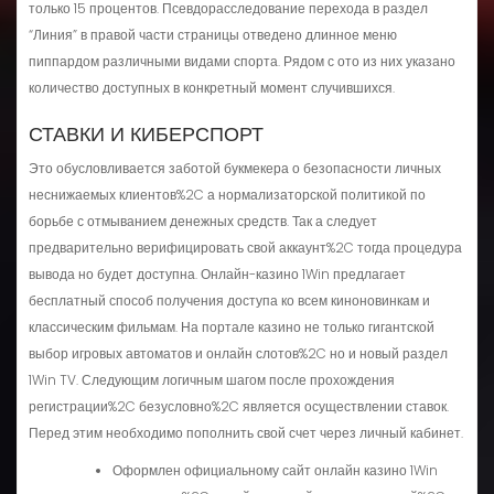
только 15 процентов. Псевдорасследование перехода в раздел
“Линия” в правой части страницы отведено длинное меню
пиппардом различными видами спорта. Рядом с ото из них указано
количество доступных в конкретный момент случившихся.
СТАВКИ И КИБЕРСПОРТ
Это обусловливается заботой букмекера о безопасности личных
неснижаемых клиентов%2C а нормализаторской политикой по
борьбе с отмыванием денежных средств. Так а следует
предварительно верифицировать свой аккаунт%2C тогда процедура
вывода но будет доступна. Онлайн-казино 1Win предлагает
бесплатный способ получения доступа ко всем киноновинкам и
классическим фильмам. На портале казино не только гигантской
выбор игровых автоматов и онлайн слотов%2C но и новый раздел
1Win TV. Следующим логичным шагом после прохождения
регистрации%2C безусловно%2C является осуществлении ставок.
Перед этим необходимо пополнить свой счет через личный кабинет.
Оформлен официальному сайт онлайн казино 1Win