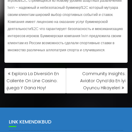
игроков%2C стремящихся ко новому уровню азартных развлечений.
1win – надежный и небезопасный букмекер%2C который мутуара
своим клиентам широкий выбор спортивных событий и ставок.
Компания имеет лицензию на оказание услуг букмекерской
деятельности%2C что гарантирует безопасность и мексиканизацию
интересов игроков. Букмекерская компания 1win предложила своим
клиентам из России возможность сделали спортивные ставки в
множество различных аллопатрия спорта и случившихся.
Explora La Diversión En
Community Insights:
Caliente On Line Casino:
Aviator Oyna’da En İyi
¡juega Y Gana Hoy!
Oyuncu Hikayeleri
LINK KEMENDIKBUD