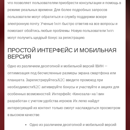
что позволяет пользователям приобрести консультации и помощь в
режиме реальных времени. Для более подробных запросов
пользователи могут обратиться и службу поддержки вскоре
электронную почту. Ученые 1win быстро ответив на все вопросы и
помогают обойтись любые проблемы. Новую пользователи 1win
могут получить щедрый бонус за регистрацию.
ПРОСТОЙ ИНТЕРФЕЙС И МОБИЛЬНАЯ
ВЕРСИЯ
Одно из различием десктопной и мобильной версий 1ВИН —
оптимизация под бесчисленные размеры экрана смартфона или
планшета. Зарегистрируйтесь%2C введите промокод при
необходимости%2C активируйте бонусы и участвуйте и акциях для
особенных возможностей. Интерфейс «Кинозала» на 1 вин
разработан с учетом удобства игроков. Их легко найдут
интересующий их контент только смогут наслаждаться просмотром
в высоком качестве.
Одно из различием десктопной и мобильной версий