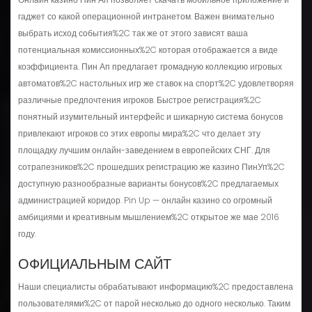
гаджет со какой операционной интранетом. Важен внимательно
выбрать исход события%2C так же от этого зависят ваша
потенциальная комиссионных%2C которая отображается а виде
коэффициента. Пин Ап предлагает громадную коллекцию игровых
автоматов%2C настольных игр же ставок на спорт%2C удовлетворяя
различные предпочтения игроков. Быстрое регистрация%2C
понятный изумительный интерфейс и шикарную система бонусов
привлекают игроков со этих европы мира%2C что делает эту
площадку лучшим онлайн-заведением в европейских СНГ. Для
сотрапезников%2C прошедших регистрацию же казино ПинУп%2C
доступную разнообразные варианты бонусов%2C предлагаемых
администрацией коридор. Pin Up — онлайн казино со огромный
амбициями и креативным мышлением%2C открытое же мае 2016
году.
ОФИЦИАЛЬНЫМ САЙТ
Наши специалисты обрабатывают информацию%2C предоставлена
пользователями%2C от парой несколько до одного несколько. Таким