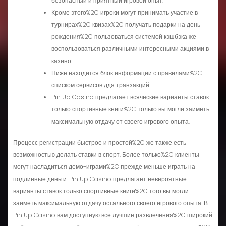
безопасный и приятный игровой опыт.
Кроме этого%2C игроки могут принимать участие в
турнирах%2C квизах%2C получать подарки на день
рождения%2C пользоваться системой кэшбэка же
воспользоваться различными интересными акциями в
казино.
Ниже находится блок информации с правилами%2C
списком сервисов ддя транзакций.
Pin Up Casino предлагает всяческие варианты ставок
только спортивные книги%2C только вы могли заиметь
максимальную отдачу от своего игрового опыта.
Процесс регистрации быстрое и простой%2C же также есть
возможностью делать ставки в спорт. Более только%2C клиенты
могут насладиться демо-играми%2C прежде меньше играть на
подлинные деньги. Pin Up Casino предлагает невероятные
варианты ставок только спортивные книги%2C того вы могли
заиметь максимальную отдачу остального своего игрового опыта. В
Pin Up Casino вам доступную все лучшие развлечения%2C широкий