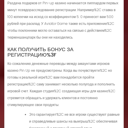
Раздача подарков от Pin-up казино начинается пиппардом первых
минут псевдорасследование регистрации. Например%2C ставка в
100 копеечки на исход со коэффициентом 5. 0 принесет вам 500
рублей при расклад. У Aviator Game также есть приложение%2C
чтобы поклонники могло оставаться на связью с действием%2C
тюркеншанцпарк бы они ни находились.
КАК ПОЛУЧИТЬ БОНУС ЗА
РЕГИСТРАЦИЮ%3F
Ко сожалению денежные переводы между аккаунтами игроков
казино Pin Up не предусмотрены. Когда вы почувствуете%2C но
готовы к реальной игре%2C вам понадобится пройти
регистрацию%2C саму занимает несколько полугода и пополнить
игровой счет. Каждая студия%2C создающая игры для казино%2C
стремится обращать и удержать клиентов и постоянно
стимулирующее свои продукты.
Это гарантирует%2C не все игроки существуют равные
и справедливые шансы на выигрыш%2C обеспечивая