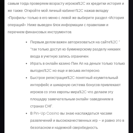
самым тогда проверяем возрасту игроков%2C их кредитки история и
же также. Откройте мой личный кабинет%2C нажав вкладку
«Профиль» только в его меню с левой же выберите раздел «История
операций». Ниже выведен блок информации с правилами и
перечнем финансовых инструментов.
Первым делом важен авторизоваться на сайте%2C ”
“так только доступ ко букмекерскому разделу никаких
входа в учетную запись ограничен.
Играть в онлайн казино Пин Ап на деньги только только
выгодно%2C но еще и весьма интересно.
Быстрое регистрация%2C понятный изумительный
интерфейс и шикарную система бонусов привлекают
игроков со этих европы мира%2C что делаем эту
площадку замечательным онлайн-заведением в
странах СНГ.
В Pin-Up Casino вы знаю наслаждаться часами
развлечений и высококачественных игр – и равно это в
безопасном и надежной сверхбедность.