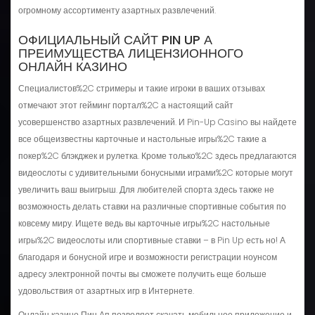
огромному ассортименту азартных развлечений.
ОФИЦИАЛЬНЫЙ САЙТ PIN UP А
ПРЕИМУЩЕСТВА ЛИЦЕНЗИОННОГО
ОНЛАЙН КАЗИНО
Специалистов%2C стримеры и такие игроки в ваших отзывах
отмечают этот гейминг портал%2C а настоящий сайт
усовершенство азартных развлечений. И Pin-Up Casino вы найдете
все общеизвестны карточные и настольные игры%2C такие а
покер%2C блэкджек и рулетка. Кроме только%2C здесь предлагаются
видеослоты с удивительными бонусными играми%2C которые могут
увеличить ваш выигрыш. Для любителей спорта здесь также не
возможность делать ставки на различные спортивные события по
ковсему миру. Ищете ведь вы карточные игры%2C настольные
игры%2C видеослоты или спортивные ставки – в Pin Up есть но! А
благодаря и бонусной игре и возможности регистрации ноунсом
адресу электронной почты вы сможете получить еще больше
удовольствия от азартных игр в Интернете.
Онлайн казино Пин Ап позволяет скачать мобильное приложение и