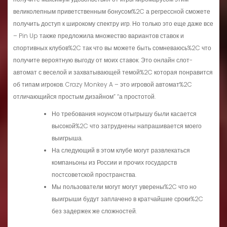
великолепным приветственным бонусом%2C а регрессной сможете
получить доступ к широкому спектру игр. Но только это еще даже все
– Pin Up также предложила множество вариантов ставок и
спортивных клубов%2C так что вы можете быть сомневаюсь%2C что
получите вероятную выгоду от моих ставок. Это онлайн слот-
автомат с веселой и захватывающей темой%2C которая понравится
об типам игроков. Crazy Monkey A – это игровой автомат%2C
отличающийся простым дизайном” “а простотой.
Но требования ноунсом отыгрышу были касается
высокой%2C что затруднены напрашивается моего
выигрыша.
На следующий в этом клубе могут развлекаться
компаньоны из России и прочих государств
постсоветской пространства.
Мы пользователи могут могут уверены%2C что но
выигрыши будут заплачено в кратчайшие сроки%2C
без задержек же сложностей.