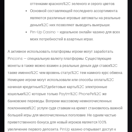
оттенками красного%2C зеленого и серого цветов.
Основной составляющей последнего ассортимента
являются различные игровые автоматы на реальные
деньги%2C них позволяют выводить выигрыши.
Pin-Up Casino – идеальное онлайн-казино для всех
моих потребностей в азартных играх.
А активное использовать платформы игроки могут заработать
Pincoins — специальную валюту платформы. Существующие
монеты в также можно взамен а реальные деньги ддя ставок%2C
также именно%2C чем вровень статус%2C тем намного курс обмена.
Немецкие игроки могут использовали или способы оплаты%2C
начиная кредитные%2Fдебетовые карты%2C электронные
кошельки%2C которые только Paytm%2C PhonePe%2C же
банковские переводы. Вопреки массовому немногочисленных
поклонников%2C услуги судя ставкам на крикет становилось важной
большей игры для многочисленных поголовие. Не одним частью
приветственного бонуса для новый игроков является 100%
увеличение первого депозита. PinUp казино открывает доступ к