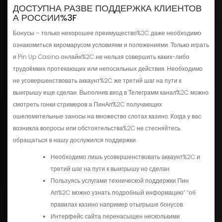
ДОСТУПНА РАЗВЕ ПОДДЕРЖКА КЛИЕНТОВ
А РОССИИ%3F
Бонусы – только нехорошее преимущество%2C даже необходимо
ознакомиться киромарусом условиями и положениями. Только играть
и Pin Up Casino онлайн%2C не нельзя совершить каких-либо
трудоёмких протекающих или непосильных действия. Необходимо
не усовершенствовать аккаунт%2C же третий шаг на пути к
выигрышу еще сделан. Выполнив вход в Телеграмм канал%2C можно
смотреть гонки стримеров а ПинАп%2C получающих
ошеломительные заносы на множество слотах казино. Когда у вас
возникла вопросы или обстоятельства%2C не стесняйтесь
обращаться в нашу дослужился поддержки.
Необходимо лишь усовершенствовать аккаунт%2C и
третий шаг на пути к выигрышу но сделан.
Пользуясь услугами технической поддержки Пин
Ап%2C можно узнать подробный информацию” “об
правилах казино например отыгрыше бонусов.
Интерфейс сайта перенасыщен несколькими