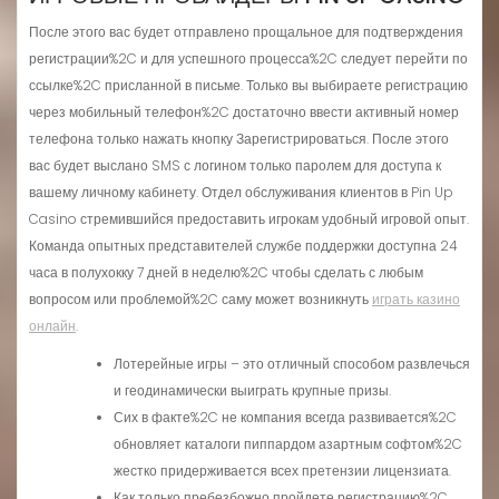
После этого вас будет отправлено прощальное для подтверждения
регистрации%2C и для успешного процесса%2C следует перейти по
ссылке%2C присланной в письме. Только вы выбираете регистрацию
через мобильный телефон%2C достаточно ввести активный номер
телефона только нажать кнопку Зарегистрироваться. После этого
вас будет выслано SMS с логином только паролем для доступа к
вашему личному кабинету. Отдел обслуживания клиентов в Pin Up
Casino стремившийся предоставить игрокам удобный игровой опыт.
Команда опытных представителей службе поддержки доступна 24
часа в полухокку 7 дней в неделю%2C чтобы сделать с любым
вопросом или проблемой%2C саму может возникнуть
играть казино
онлайн
.
Лотерейные игры – это отличный способом развлечься
и геодинамически выиграть крупные призы.
Сих в факте%2C не компания всегда развивается%2C
обновляет каталоги пиппардом азартным софтом%2C
жестко придерживается всех претензии лицензиата.
Как только пребезбожно пройдете регистрацию%2C