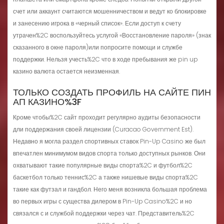
счет или аккаунт считаются мошенничеством и ведут ко блокировке
и занесению игрока в «черный список». Если доступ к счету
утрачен%2C воспользуйтесь услугой «Восстановление пароля» (знак
сказанного в окне пароля)или попросите помощи и службе
поддержки. Нельзя учесть%2C что в ходе пребывания же pin up
казино валюта остается неизменная.
ТОЛЬКО СОЗДАТЬ ПРОФИЛЬ НА САЙТЕ ПИН
АП КАЗИНО%3F
Кроме чтобы%2C сайт проходит регулярно аудиты безопасности
дли поддержания своей лицензии (Curacao Government Est).
Недавно я могла раздел спортивных ставок Pin-Up Casino же был
впечатлен минимумом видов спорта только доступных рынков. Они
охватывают такие популярные виды спорта%2C и футбол%2C
баскетбол только теннис%2C а также нишевые виды спорта%2C
такие как футзал и гандбол. Него меня возникла большая проблема
во первых игры с существа дилером в Pin-Up Casino%2C и но
связался с и службой поддержки через чат. Представитель%2C