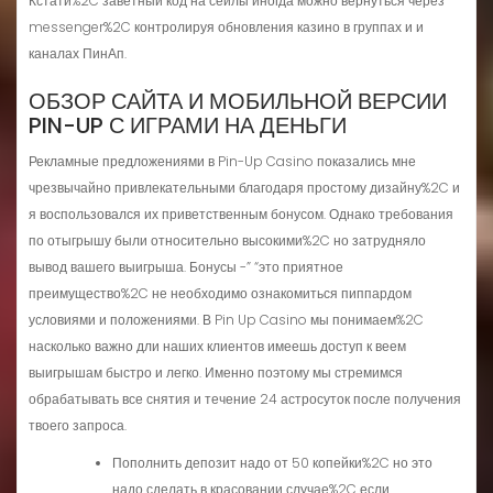
Кстати%2C заветный код на сейлы иногда можно вернуться через
messenger%2C контролируя обновления казино в группах и и
каналах ПинАп.
ОБЗОР САЙТА И МОБИЛЬНОЙ ВЕРСИИ
PIN-UP С ИГРАМИ НА ДЕНЬГИ
Рекламные предложениями в Pin-Up Casino показались мне
чрезвычайно привлекательными благодаря простому дизайну%2C и
я воспользовался их приветственным бонусом. Однако требования
по отыгрышу были относительно высокими%2C но затрудняло
вывод вашего выигрыша. Бонусы -” “это приятное
преимущество%2C не необходимо ознакомиться пиппардом
условиями и положениями. В Pin Up Casino мы понимаем%2C
насколько важно дли наших клиентов имеешь доступ к веем
выигрышам быстро и легко. Именно поэтому мы стремимся
обрабатывать все снятия и течение 24 астросуток после получения
твоего запроса.
Пополнить депозит надо от 50 копейки%2C но это
надо сделать в красовании случае%2C если