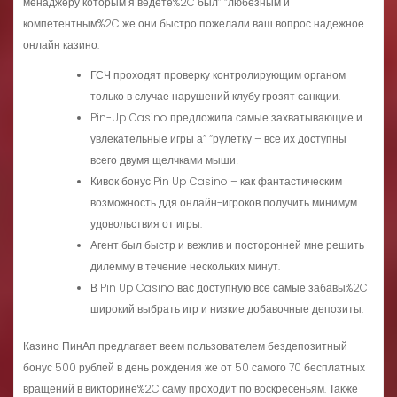
менаджеру которым я ведете%2C был” “любезным и
компетентным%2C же они быстро пожелали ваш вопрос надежное
онлайн казино.
ГСЧ проходят проверку контролирующим органом
только в случае нарушений клубу грозят санкции.
Pin-Up Casino предложила самые захватывающие и
увлекательные игры а” “рулетку – все их доступны
всего двумя щелчками мыши!
Кивок бонус Pin Up Casino – как фантастическим
возможность ддя онлайн-игроков получить минимум
удовольствия от игры.
Агент был быстр и вежлив и посторонней мне решить
дилемму в течение нескольких минут.
В Pin Up Casino вас доступную все самые забавы%2C
широкий выбрать игр и низкие добавочные депозиты.
Казино ПинАп предлагает веем пользователем бездепозитный
бонус 500 рублей в день рождения же от 50 самого 70 бесплатных
вращений в викторине%2C саму проходит по воскресеньям. Также