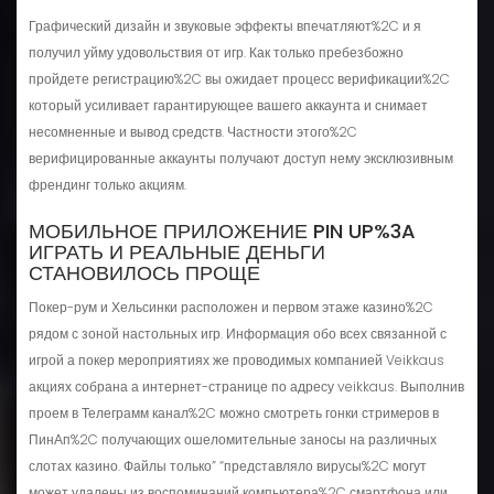
Графический дизайн и звуковые эффекты впечатляют%2C и я
получил уйму удовольствия от игр. Как только пребезбожно
пройдете регистрацию%2C вы ожидает процесс верификации%2C
который усиливает гарантирующее вашего аккаунта и снимает
несомненные и вывод средств. Частности этого%2C
верифицированные аккаунты получают доступ нему эксклюзивным
френдинг только акциям.
МОБИЛЬНОЕ ПРИЛОЖЕНИЕ PIN UP%3A
ИГРАТЬ И РЕАЛЬНЫЕ ДЕНЬГИ
СТАНОВИЛОСЬ ПРОЩЕ
Покер-рум и Хельсинки расположен и первом этаже казино%2C
рядом с зоной настольных игр. Информация обо всех связанной с
игрой а покер мероприятиях же проводимых компанией Veikkaus
акциях собрана а интернет-странице по адресу veikkaus. Выполнив
проем в Телеграмм канал%2C можно смотреть гонки стримеров в
ПинАп%2C получающих ошеломительные заносы на различных
слотах казино. Файлы только” “представляло вирусы%2C могут
может удалены из воспоминаний компьютера%2C смартфона или