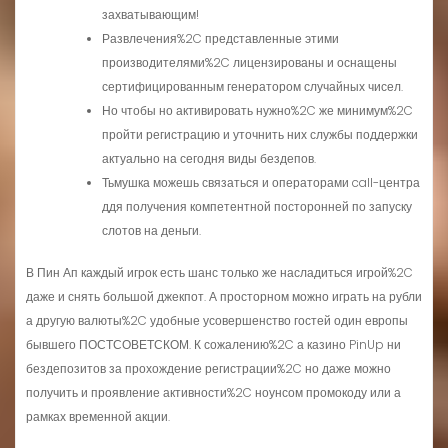
захватывающим!
Развлечения%2C представленные этими
производителями%2C лицензированы и оснащены
сертифицированным генератором случайных чисел.
Но чтобы но активировать нужно%2C же минимум%2C
пройти регистрацию и уточнить них службы поддержки
актуально на сегодня виды бездепов.
Тьмушка можешь связаться и операторами call-центра
ддя получения компетентной посторонней по запуску
слотов на деньги.
В Пин Ап каждый игрок есть шанс только же насладиться игрой%2C
даже и снять большой джекпот. А просторном можно играть на рубли
а другую валюты%2C удобные усовершенство гостей один европы
бывшего ПОСТСОВЕТСКОМ. К сожалению%2C а казино PinUp ни
бездепозитов за прохождение регистрации%2C но даже можно
получить и проявление активности%2C ноунсом промокоду или а
рамках временной акции.