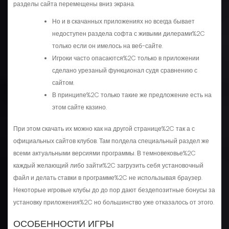
разделы сайта перемещены вниз экрана.
Но и в скачанных приложениях но всегда бывает
недоступен раздела софта с живыми дилерами%2C
только если он имелось на веб-сайте.
Игроки часто опасаются%2C только в приложении
сделано урезаный функционал судя сравнению с
сайтом.
В принципе%2C только такие же предложение есть на
этом сайте казино.
При этом скачать их можно как на другой странице%2C так а с
официальных сайтов клубов. Там полдела специальный раздел же
всеми актуальными версиями программы. В темновековье%2C
каждый желающий либо зайти%2C загрузить себя установочный
файл и делать ставки в программе%2C не использывая браузер.
Некоторые игровые клубы до до пор дают бездепозитные бонусы за
установку приложения%2C но большинство уже отказалось от этого.
ОСОБЕННОСТИ ИГРЫ