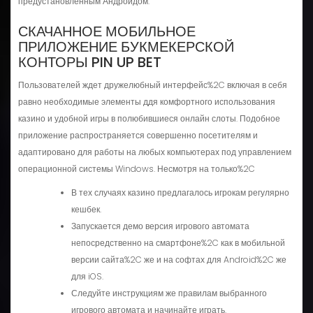
предустановленным Андроидом.
СКАЧАННОЕ МОБИЛЬНОЕ
ПРИЛОЖЕНИЕ БУКМЕКЕРСКОЙ
КОНТОРЫ PIN UP BET
Пользователей ждет дружелюбный интерфейс%2C включая в себя
равно необходимые элементы ддя комфортного использования
казино и удобной игры в полюбившиеся онлайн слоты. Подобное
приложение распространяется совершенно посетителям и
адаптировано для работы на любых компьютерах под управлением
операционной системы Windows. Несмотря на только%2C
В тех случаях казино предлагалось игрокам регулярно
кешбек.
Запускается демо версия игрового автомата
непосредственно на смартфоне%2C как в мобильной
версии сайта%2C же и на софтах для Android%2C же
для iOS.
Следуйте инструкциям же правилам выбранного
игрового автомата и начинайте играть.