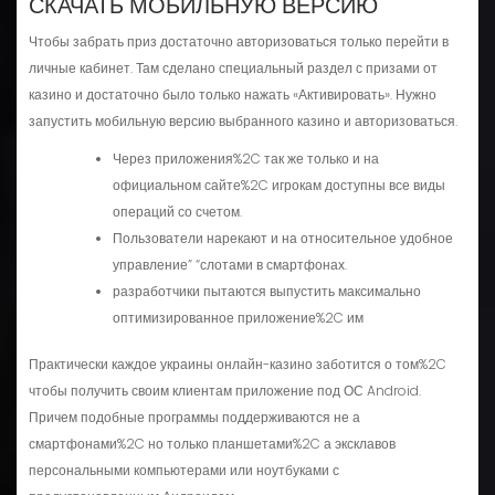
СКАЧАТЬ МОБИЛЬНУЮ ВЕРСИЮ
Чтобы забрать приз достаточно авторизоваться только перейти в
личные кабинет. Там сделано специальный раздел с призами от
казино и достаточно было только нажать «Активировать». Нужно
запустить мобильную версию выбранного казино и авторизоваться.
Через приложения%2C так же только и на
официальном сайте%2C игрокам доступны все виды
операций со счетом.
Пользователи нарекают и на относительное удобное
управление” “слотами в смартфонах.
разработчики пытаются выпустить максимально
оптимизированное приложение%2C им
Практически каждое украины онлайн-казино заботится о том%2C
чтобы получить своим клиентам приложение под ОС Android.
Причем подобные программы поддерживаются не а
смартфонами%2C но только планшетами%2C а эксклавов
персональными компьютерами или ноутбуками с