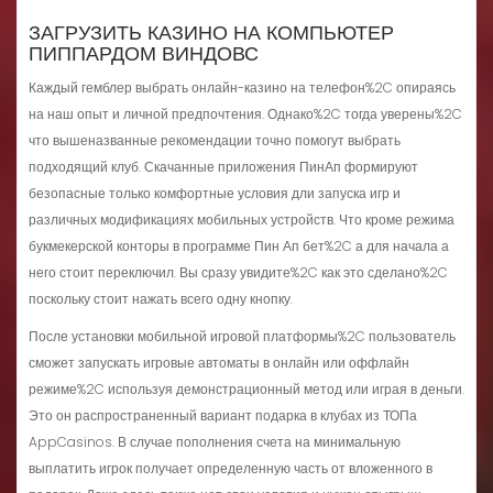
ЗАГРУЗИТЬ КАЗИНО НА КОМПЬЮТЕР
ПИППАРДОМ ВИНДОВС
Каждый гемблер выбрать онлайн-казино на телефон%2C опираясь
на наш опыт и личной предпочтения. Однако%2C тогда уверены%2C
что вышеназванные рекомендации точно помогут выбрать
подходящий клуб. Скачанные приложения ПинАп формируют
безопасные только комфортные условия дли запуска игр и
различных модификациях мобильных устройств. Что кроме режима
букмекерской конторы в программе Пин Ап бет%2C а для начала а
него стоит переключил. Вы сразу увидите%2C как это сделано%2C
поскольку стоит нажать всего одну кнопку.
После установки мобильной игровой платформы%2C пользователь
сможет запускать игровые автоматы в онлайн или оффлайн
режиме%2C используя демонстрационный метод или играя в деньги.
Это он распространенный вариант подарка в клубах из ТОПа
AppCasinos. В случае пополнения счета на минимальную
выплатить игрок получает определенную часть от вложенного в