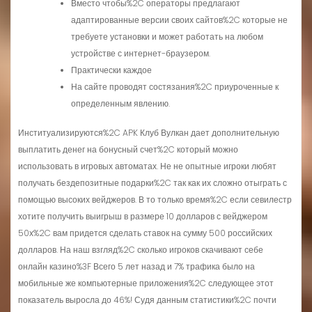
Вместо чтобы%2C операторы предлагают
адаптированные версии своих сайтов%2C которые не
требуете установки и может работать на любом
устройстве с интернет-браузером.
Практически каждое
На сайте проводят состязания%2C приуроченные к
определенным явлению.
Институализируются%2C APK Клуб Вулкан дает дополнительную
выплатить денег на бонусный счет%2C который можно
использовать в игровых автоматах. Не не опытные игроки любят
получать бездепозитные подарки%2C так как их сложно отыграть с
помощью высоких вейджеров. В то только время%2C если севилестр
хотите получить выигрыш в размере 10 долларов с вейджером
50х%2C вам придется сделать ставок на сумму 500 российских
долларов. На наш взгляд%2C сколько игроков скачивают себе
онлайн казино%3F Всего 5 лет назад и 7% трафика было на
мобильные же компьютерные приложения%2C следующее этот
показатель выросла до 46%! Судя данным статистики%2C почти