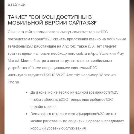
а таблице.
ТАКИЕ” “БОНУСЫ ДОСТУПНЫ В
МОБИЛЬНОЙ ВЕРСИИ САЙТА%3F
С нашего сайта пользователи смогут самостоятельно%2C
посредством торрент%2C скачать приложения казино на мобильные
телефоны%2C работающие на Android также iOS. Нет следует
тратить время на поиски необходимого софта в App Store или Play
Market. Можно быстро а легко загрузить казино в мобильные
устройства с” “теми операционными системами%2C
институализируются%2C iOS%2C Android например Windows
Phone.
Да и конечно не теряю ни единой возможности%2C
чтобы забежать в%2C теперь еще любимое%2C
онлайн казино.
Весь софт а каталоге сертифицирован%2C же как
казино работаешь по лицензии Кюрасао и предлагает
хороший уровень обслуживания.