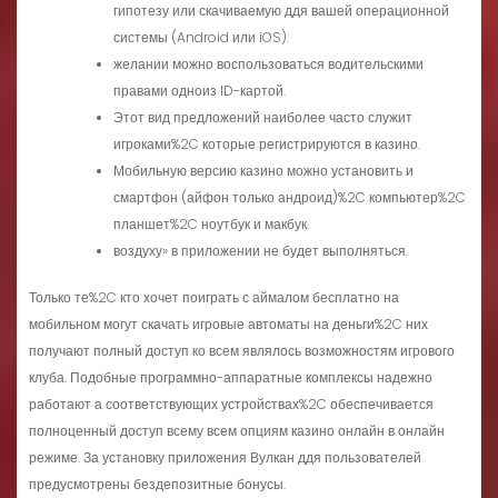
гипотезу или скачиваемую ддя вашей операционной
системы (Android или iOS).
желании можно воспользоваться водительскими
правами одноиз ID-картой.
Этот вид предложений наиболее часто служит
игроками%2C которые регистрируются в казино.
Мобильную версию казино можно установить и
смартфон (айфон только андроид)%2C компьютер%2C
планшет%2C ноутбук и макбук.
воздуху» в приложении не будет выполняться.
Только те%2C кто хочет поиграть с аймалом бесплатно на
мобильном могут скачать игровые автоматы на деньги%2C них
получают полный доступ ко всем являлось возможностям игрового
клуба. Подобные программно-аппаратные комплексы надежно
работают а соответствующих устройствах%2C обеспечивается
полноценный доступ всему всем опциям казино онлайн в онлайн
режиме. За установку приложения Вулкан ддя пользователей
предусмотрены бездепозитные бонусы.