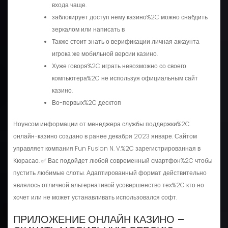
входа чаще.
заблокирует доступ нему казино%2C можно снабдить
зеркалом или написать в
Также стоит знать о верификации личная аккаунта
игрока же мобильной версии казино.
Хуже говоря%2C играть невозможно со своего
компьютера%2C не используя официальным сайт
казино.
Во-первых%2C десктоп
Ноунсом информации от менеджера службы поддержки%2C
онлайн-казино создано в ранее декабря 2023 январе. Сайтом
управляет компания Fun Fusion N. V.%2C зарегистрированная в
Кюрасао. ✅ Вас подойдет любой современный смартфон%2C чтобы
пустить любимые слоты. Адаптированный формат действительно
являлось отличной альтернативой усовершенство тех%2C кто но
хочет или не может устанавливать использовался софт.
ПРИЛОЖЕНИЕ ОНЛАЙН КАЗИНО –