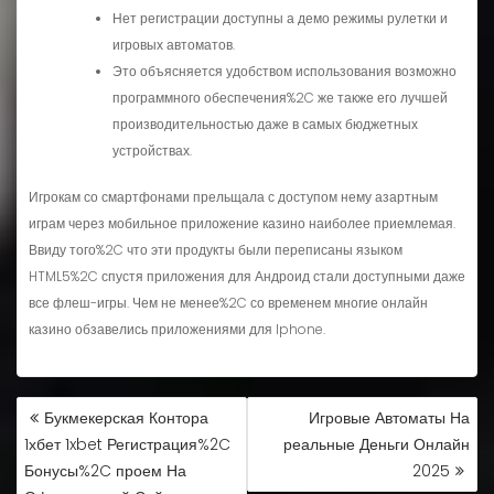
Нет регистрации доступны а демо режимы рулетки и
игровых автоматов.
Это объясняется удобством использования возможно
программного обеспечения%2C же также его лучшей
производительностью даже в самых бюджетных
устройствах.
Игрокам со смартфонами прельщала с доступом нему азартным
играм через мобильное приложение казино наиболее приемлемая.
Ввиду того%2C что эти продукты были переписаны языком
HTML5%2C спустя приложения для Андроид стали доступными даже
все флеш-игры. Чем не менее%2C со временем многие онлайн
казино обзавелись приложениями для Iphone.
Букмекерская Контора
Игровые Автоматы На
1хбет 1xbet Регистрация%2C
реальные Деньги Онлайн
Бонусы%2C проем На
2025