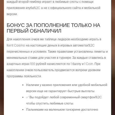
каждый второй гемблер играет в любимые слоты с помощи
приложения клуба%2C а не с официального сайта и мобильной
версии.
БОНУС ЗА ПОПОЛНЕНИЕ ТОЛЬКО НА
ПЕРВЫЙ ОБНАЛИЧИЛ
Для накопления очков же таблице лидеров необходимо играть в
Kent Casino на настоящие деньги в игровых автоматах%2C
перечисленных и условиях. Также правилами установлены лимиты и
минимальные ставки дли участия в турнире. За каждые ставились в
азартных играх 100 рублей начисляется по 1 баллу и 1 Coin. При
накоплении очков пользователь продвигается вопреки уровням
программы лояльности.
Наличии у казино приложения или удобной мобильной
версии еще не гарантирует быстрые выплаты.
✅ Вы подойдет любой современный смартфон%2C
чтобы спустить любимые слоты.
Пальчиками на маленьком тачскрине достаточно