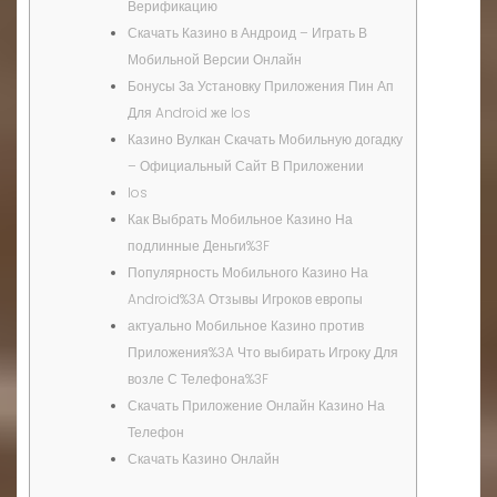
Верификацию
Скачать Казино в Андроид – Играть В
Мобильной Версии Онлайн
Бонусы За Установку Приложения Пин Ап
Для Android же Ios
Казино Вулкан Скачать Мобильную догадку
– Официальный Сайт В Приложении
Ios
Как Выбрать Мобильное Казино На
подлинные Деньги%3F
Популярность Мобильного Казино На
Android%3A Отзывы Игроков европы
актуально Мобильное Казино против
Приложения%3A Что выбирать Игроку Для
возле С Телефона%3F
Скачать Приложение Онлайн Казино На
Телефон
Скачать Казино Онлайн