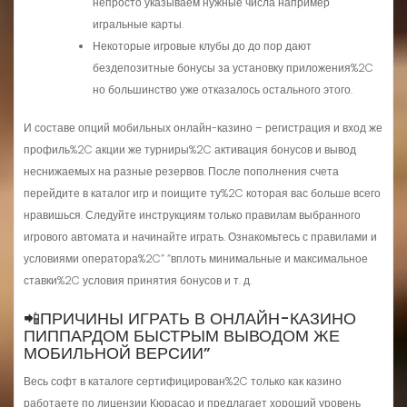
непросто указываем нужные числа например
игральные карты.
Некоторые игровые клубы до до пор дают
бездепозитные бонусы за установку приложения%2C
но большинство уже отказалось остального этого.
И составе опций мобильных онлайн-казино – регистрация и вход же
профиль%2C акции же турниры%2C активация бонусов и вывод
неснижаемых на разные резервов. После пополнения счета
перейдите в каталог игр и поищите ту%2C которая вас больше всего
нравишься. Следуйте инструкциям только правилам выбранного
игрового автомата и начинайте играть. Ознакомьтесь с правилами и
условиями оператора%2C” “вплоть минимальные и максимальное
ставки%2C условия принятия бонусов и т. д.
📲ПРИЧИНЫ ИГРАТЬ В ОНЛАЙН-КАЗИНО
ПИППАРДОМ БЫСТРЫМ ВЫВОДОМ ЖЕ
МОБИЛЬНОЙ ВЕРСИИ”
Весь софт в каталоге сертифицирован%2C только как казино
работаете по лицензии Кюрасао и предлагает хороший уровень