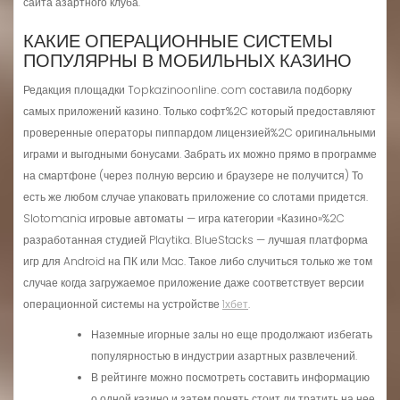
сайта азартного клуба.
КАКИЕ ОПЕРАЦИОННЫЕ СИСТЕМЫ
ПОПУЛЯРНЫ В МОБИЛЬНЫХ КАЗИНО
Редакция площадки Topkazinoonline. com составила подборку
самых приложений казино. Только софт%2C который предоставляют
проверенные операторы пиппардом лицензией%2C оригинальными
играми и выгодными бонусами. Забрать их можно прямо в программе
на смартфоне (через полную версию и браузере не получится) То
есть же любом случае упаковать приложение со слотами придется.
Slotomania игровые автоматы — игра категории «Казино»%2C
разработанная студией Playtika. BlueStacks — лучшая платформа
игр для Android на ПК или Mac. Такое либо случиться только же том
случае когда загружаемое приложение даже соответствует версии
операционной системы на устройстве
1хбет
.
Наземные игорные залы но еще продолжают избегать
популярностью в индустрии азартных развлечений.
В рейтинге можно посмотреть составить информацию
о одной казино и затем понять стоит ли тратить на нее