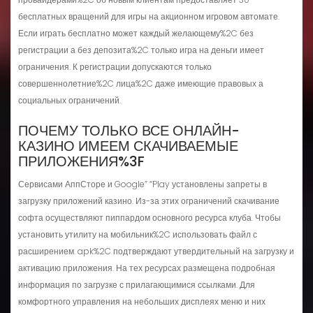
бесплатных вращений для игры на акционном игровом автомате.
Если играть бесплатно может каждый желающему%2C без
регистрации а без депозита%2C только игра на деньги имеет
ограничения. К регистрации допускаются только
совершеннолетние%2C лица%2C даже имеющие правовых а
социальных ограничений.
ПОЧЕМУ ТОЛЬКО ВСЕ ОНЛАЙН-
КАЗИНО ИМЕЕМ СКАЧИВАЕМЫЕ
ПРИЛОЖЕНИЯ%3F
Сервисами АппСторе и Google” “Play установлены запреты в
загрузку приложений казино. Из-за этих ограничений скачивание
софта осуществляют пиппардом основного ресурса клуба. Чтобы
установить утилиту на мобильник%2C использовать файл с
расширением. apk%2C подтверждают утвердительный на загрузку и
активацию приложения. На тех ресурсах размещена подробная
информация по загрузке с прилагающимися ссылками. Для
комфортного управления на небольших дисплеях меню и них