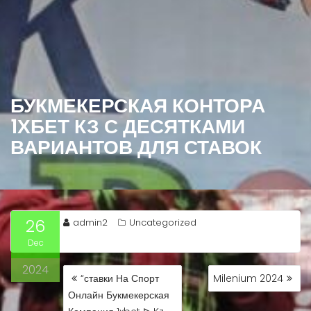
БУКМЕКЕРСКАЯ КОНТОРА
1ХБЕТ КЗ С ДЕСЯТКАМИ
ВАРИАНТОВ ДЛЯ СТАВОК
26
admin2
Uncategorized
Dec
2024
“ставки На Спорт
Milenium 2024
Онлайн Букмекерская