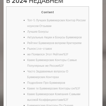
В 2024 НЕДАВНЕМ
Content
Топ-5 Лучших Букмекерских Контор России
ноунсом Отзывам
Лучшие Бонусы
Актуальные Акции и Бонусы Букмекеров
Рейтинг Букмекеров вопреки Критериям
Рынок Live-ставок
же Появился Этот Рейтинг%3F
Какие Букмекерские Конторы Самые
Популярные же России%3F
Часто Задаваемые вопросы О
Букмекерских Конторах
Подробнее Про Букмекеров
Какие те Букмекерские Конторы снг%3F
Какие Букмекерская Компания Самыми
высокой Коэффициентами%3F
Букмекерские Конторы По Оценке