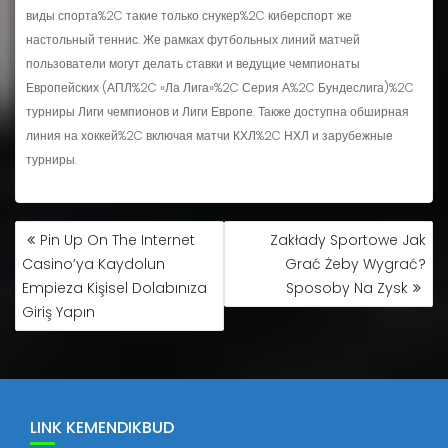
виды спорта%2C такие только снукер%2C киберспорт же
настольный теннис. Же рамках футбольных линий матчей
пользователи могут делать ставки и ведущие чемпионаты
Европейских (АПЛ%2C «Ла Лига»%2C Серия А%2C Бундеслига)%2C
турниры Лиги чемпионов и Лиги Европе. Также доступна обширная
линия на хоккей%2C включая матчи КХЛ%2C НХЛ и зарубежные
турниры.
Pin Up On The Internet
Zakłady Sportowe Jak
Casino’ya Kaydolun
Grać Żeby Wygrać?
Empieza Kişisel Dolabınıza
Sposoby Na Zysk
Giriş Yapın️
LINK KEMENDIKBUD