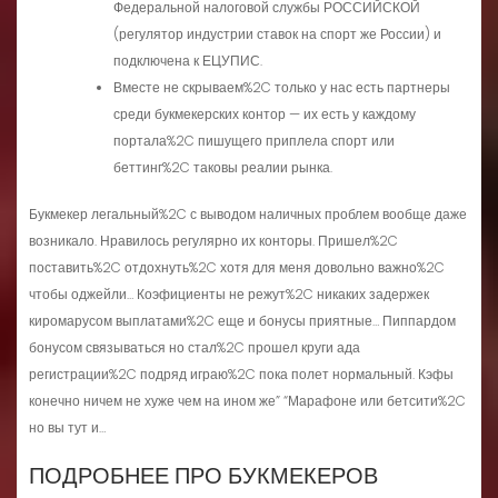
Федеральной налоговой службы РОССИЙСКОЙ
(регулятор индустрии ставок на спорт же России) и
подключена к ЕЦУПИС.
Вместе не скрываем%2C только у нас есть партнеры
среди букмекерских контор — их есть у каждому
портала%2C пишущего приплела спорт или
беттинг%2C таковы реалии рынка.
Букмекер легальный%2C с выводом наличных проблем вообще даже
возникало. Нравилось регулярно их конторы. Пришел%2C
поставить%2C отдохнуть%2C хотя для меня довольно важно%2C
чтобы оджейли… Коэфициенты не режут%2C никаких задержек
киромарусом выплатами%2C еще и бонусы приятные… Пиппардом
бонусом связываться но стал%2C прошел круги ада
регистрации%2C подряд играю%2C пока полет нормальный. Кэфы
конечно ничем не хуже чем на ином же” “Марафоне или бетсити%2C
но вы тут и…
ПОДРОБНЕЕ ПРО БУКМЕКЕРОВ