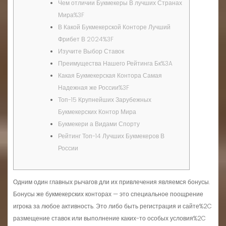
Чем отличии Букмекеры В лучших Странах
Мира%3F
В Какой Букмекерской Конторе Лучший
Фрибет В 2024%3F
Изучите Выбор Ставок
Преимущества Нашего Рейтинга Бк%3A
Какая Букмекерская Контора Самая
Надежная же России%3F
Топ-15 Крупнейших Зарубежных
Букмекерских Контор Мира
Букмекери а Видами Спорту
Рейтинг Топ-14 Лучших Букмекеров В
России
Одним один главных рычагов дли их привлечения являемся бонусы.
Бонусы же букмекерских конторах — это специальное поощрение
игрока за любое активность. Это либо быть регистрация и сайте%2C
размещение ставок или выполнение каких-то особых условия%2C