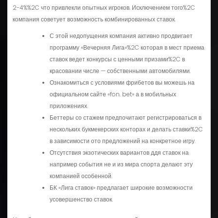
2-4%%2C что привлекли опытных игроков. Исключением того%2C
компания советует возможность комбинированных ставок.
С этой недопущения компания активно продвигает
программу «Вечерняя Лига»%2C которая в мест приема
ставок ведет конкурсы с ценными призами%2C в
красовании числе — собственными автомобилями.
Ознакомиться с условиями фрибетов вы можешь на
официальном сайте «fon. bet» а в мобильных
приложениях.
Беттеры со стажем предпочитают регистрироваться в
нескольких букмекерских конторах и делать ставки%2C
в зависимости ото предложений на конкретное игру.
Отсутствия экзотических вариантов ддя ставок на
например события не и из мира спорта делают эту
компанией особенной.
БК «Лига ставок» предлагает широкие возможности
усовершенство ставок.