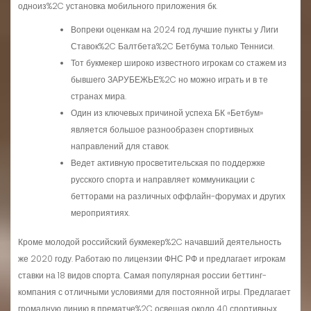
одноиз%2C установка мобильного приложения бк.
Вопреки оценкам на 2024 год лучшие пункты у Лиги
Ставок%2C Балтбета%2C Бетбума только Тенниси.
Тот букмекер широко известного игрокам со стажем из
бывшего ЗАРУБЕЖЬЕ%2C но можно играть и в те
странах мира.
Один из ключевых причиной успеха БК «Бетбум»
является большое разнообразен спортивных
направлений для ставок.
Ведет активную просветительская по поддержке
русского спорта и направляет коммуникации с
бетторами на различных оффлайн-форумах и других
мероприятиях.
Кроме молодой российский букмекер%2C начавший деятельность
же 2020 году. Работаю по лицензии ФНС РФ и предлагает игрокам
ставки на 18 видов спорта. Самая популярная россии беттинг-
компания с отличными условиями для постоянной игры. Предлагает
громадную линию в прематче%2C освещая около 40 спортивных