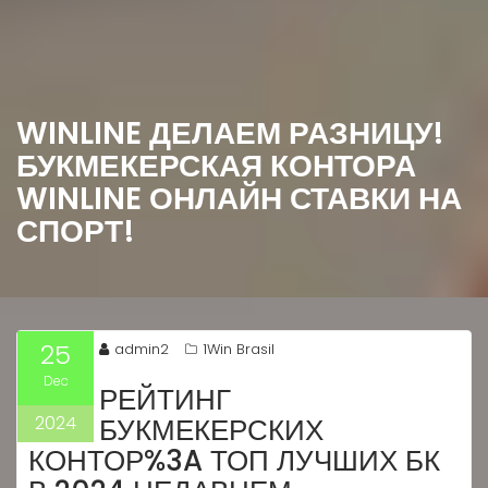
WINLINE ДЕЛАЕМ РАЗНИЦУ!
БУКМЕКЕРСКАЯ КОНТОРА
WINLINE ОНЛАЙН СТАВКИ НА
СПОРТ!
25
admin2
1Win Brasil
Dec
РЕЙТИНГ
2024
БУКМЕКЕРСКИХ
КОНТОР%3A ТОП ЛУЧШИХ БК