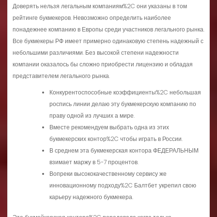
Доверять нельзя легальным компаниям%2C они указаны в том
рейтинге букмекеров. Невозможно определить наиболее
понадежнее компанию в Европы среди участников легального рынка.
Все букмекеры РФ имеет примерно одинаковую степень надежный с
небольшими различиями. Без высокой степени надежности
компании оказалось бы сложно приобрести лицензию и обладая
представителем легального рынка.
Конкурентоспособные коэффициенты%2C небольшая
роспись линии делаю эту букмекерскую компанию по
праву одной из лучших а мире.
Вместе рекомендуем выбрать одна из этих
букмекерских контор%2C чтобы играть в России.
В среднем эта букмекерская контора ФЕДЕРАЛЬНЫМ
взимает маржу в 5-7 процентов.
Вопреки высококачественному сервису же
инновационному подходу%2C Балтбет укрепил свою
карьеру надежного букмекера.