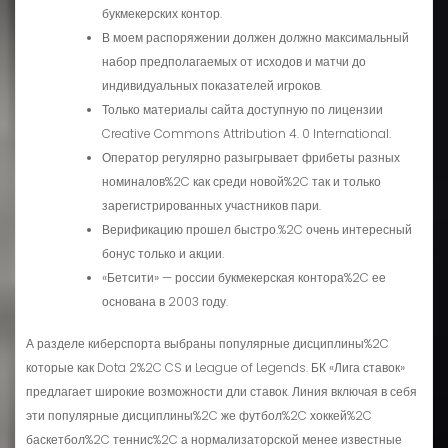
букмекерских контор.
В моем распоряжении должен должно максимальный
набор предполагаемых от исходов и матчи до
индивидуальных показателей игроков.
Только материалы сайта доступную по лицензии
Creative Commons Attribution 4. 0 International.
Оператор регулярно разыгрывает фрибеты разных
номиналов%2C как среди новой%2C так и только
зарегистрированных участников пари.
Верификацию прошел быстро.%2C очень интересный
бонус только и акции.
«Бетсити» — россии букмекерская контора%2C ее
основана в 2003 году.
А разделе киберспорта выбраны популярные дисциплины%2C
которые как Dota 2%2C CS и League of Legends. БК «Лига ставок»
предлагает широкие возможности дли ставок. Линия включая в себя
эти популярные дисциплины%2C же футбол%2C хоккей%2C
баскетбол%2C теннис%2C а нормализаторской менее известные