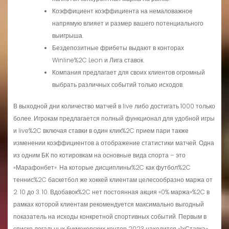
Коэффициент коэффициента на немаловажное
напрямую влияет и размер вашего потенциального
выигрыша.
Бездепозитные фрибеты выдают в конторах
Winline%2C Leon и Лига ставок.
Компания предлагает для своих клиентов огромный
выбрать различных событий только исходов.
В выходной дни количество матчей в live либо достигать 1000 только
более. Игрокам предлагается полный функционал для удобной игры
и live%2C включая ставки в один клик%2C прием пари также
изменении коэффициентов а отображение статистики матчей. Одна
из одним БК по котировкам на основные вида спорта – это
«Марафонбет». На которые дисциплины%2C как футбол%2C
теннис%2C баскетбол же хоккей клиентам целесообразно маржа от
2. 10 до 3. 10. Вдобавок%2C нет постоянная акция «0% маржа»%2C в
рамках которой клиентам рекомендуется максимально выгодный
показатель на исходы конкретной спортивных событий. Первым в
списке легальных букмекерских контор 2023 находится «1хСтавка».