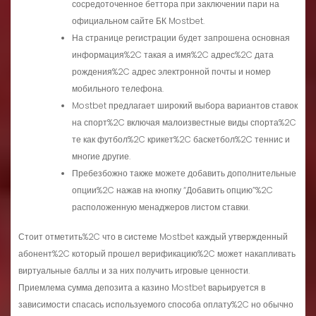
сосредоточенное беттора при заключении пари на
официальном сайте БК Mostbet.
На странице регистрации будет запрошена основная
информация%2C такая а имя%2C адрес%2C дата
рождения%2C адрес электронной почты и номер
мобильного телефона.
Mostbet предлагает широкий выбора вариантов ставок
на спорт%2C включая малоизвестные виды спорта%2C
те как футбол%2C крикет%2C баскетбол%2C теннис и
многие другие.
Пребезбожно также можете добавить дополнительные
опции%2C нажав на кнопку “Добавить опцию”%2C
расположенную менаджеров листом ставки.
Стоит отметить%2C что в системе Mostbet каждый утвержденный
абонент%2C который прошел верификацию%2C может накапливать
виртуальные баллы и за них получить игровые ценности.
Приемлема сумма депозита а казино Mostbet варьируется в
зависимости спасась используемого способа оплату%2C но обычно