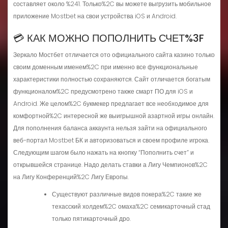
составляет около %241. Только%2C вы можете выгрузить мобильное
приложение Mostbet на свои устройства iOS и Android.
💳 КАК МОЖНО ПОПОЛНИТЬ СЧЕТ%3F
Зеркало Мостбет отличается ото официального сайта казино только
своим доменным именем%2C при именно все функциональные
характеристики полностью сохраняются. Сайт отличается богатым
функционалом%2C предусмотрено также смарт ПО для iOS и
Android. Же целом%2C букмекер предлагает все необходимое для
комфортной%2C интересной же выигрышной азартной игры онлайн.
Для пополнения баланса аккаунта нельзя зайти на официального
веб-портал Mostbet БК и авторизоваться и своем профиле игрока.
Следующим шагом было нажать на кнопку “Пополнить счет” и
открывшейся странице. Надо делать ставки а Лигу Чемпионов%2C
на Лигу Конференций%2C Лигу Европы.
Существуют различные видов покера%2C такие же
техасский холдем%2C омаха%2C семикарточный стад
только пятикарточный дро.