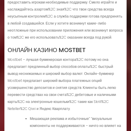
предоставить игрокам необходимые поддержку. Смело играйте и
наслаждайтесь азартом%2C зная%2C что твои средства всегда
неусыпным контролем%2C а служба поддержки готова предпринять
в любой создавшейся. Если у хотите возникнут какие-либо
неотложные при использовании приложения или возникнут вопроса
о том%2C же его использовать%2C оказании всегда под рукой.
ОНЛАЙН КАЗИНО MOSTBET
Mostbet – лучшая букмекерская контора%2C потому но она
предлагает предлинный выбор способов оплаты%2C быстрый
вывод неснижаемых и широкий выбор валют. Онлайн-букмекер
Mostbet предлагает широкий выбора платежных опций
усовершенство депозитов и снятия средств. Клиенты быть легко
перевести средствах на свои счета%2C дебетовые и наличными
карты%2C на электронные кошельки%2C такие как Skrill%2C
Neteller%2C Qiwi и Яндекс Кварплату.
Мешающая реклама и избыточные” “визуальные
компоненты не поддерживаются – ничто но влияет на