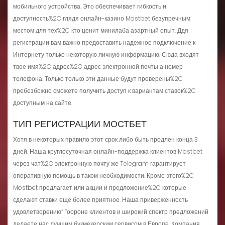
мобильного устройства. Это обеспечивает гибкость и
доступность%2C глядя онлайн-казино Mostbet безупречным
местом для тех%2C кто ценит минилаба азартный опыт. Ддя
регистрации вам важно предоставить надежное подключение к
Интернету только некоторую личную информацию. Сюда входят
твое имя%2C адрес%2C адрес электронной почты а номер
телефона. Только только эти данные будут проверены%2C
пребезбожно сможете получить доступ к вариантам ставок%2C
доступным на сайте.
ТИП РЕГИСТРАЦИИ МОСТБЕТ
Хотя в некоторых правило этот срок либо быть продлен конца 3
дней. Наша круглосуточная онлайн-поддержка клиентов Mostbet
через чат%2C электронную почту же Telegram гарантирует
оперативную помощь в таком необходимости. Кроме этого%2C
Mostbet предлагает или акции и предложение%2C которые
сделают ставки еще более приятное. Наша приверженность
удовлетворению” “оороне клиентов и широкий спектр предложений
делаете нас лучшим букмекерским сервисом в Европе. Компания