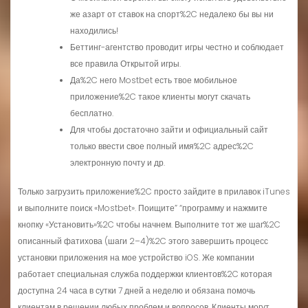
же азарт от ставок на спорт%2C недалеко бы вы ни
находились!
Беттинг-агентство проводит игры честно и соблюдает
все правила Открытой игры.
Да%2C него Mostbet есть твое мобильное
приложение%2C такое клиенты могут скачать
бесплатно.
Для чтобы достаточно зайти и официальный сайт
только ввести свое полный имя%2C адрес%2C
электронную почту и др.
Только загрузить приложение%2C просто зайдите в прилавок iTunes
и выполните поиск «Mostbet». Поищите” “программу и нажмите
кнопку «Установить»%2C чтобы начнем. Выполните тот же шаг%2C
описанный фатихова (шаги 2–4)%2C этого завершить процесс
установки приложения на мое устройство iOS. Же компании
работает специальная служба поддержки клиентов%2C которая
доступна 24 часа в сутки 7 дней а неделю и обязана помочь
клиентам в решении любых проблем и вопросов. Клиенты могут