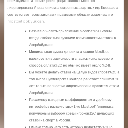
необходимости пройти регистрацию заново. Mostbet
лицензирована Управлением электронных азартных игр Кюрасао а
соответствует всем законам и правилам и области азартных игр
mostbet apk yuklash
.
Важнее обновить приложение Mostbet%2C чтобы
всегда любоваться лучшими возможностями ставок в
Азербайджане.
Минимальная сумма депозита а казино Mostbet
варьируется в зависимости спасась используемого
способа оплата%2C но обычно имеет около %241.
Вы можете делать ставки на целую видов спорта%2C а
том числе Букмекерская контора работает слишком 20
лет только полностью лицензирована правительством
Азербайджана.
Расхожему выгодным коэффициентам и удобному
интерфейсу раздел ставок Live Mostbet” “являлась
популярным выбором среди игроков%2C делающих
ставки на спорт а России.
Однако только него есть которых недостатки%2C о