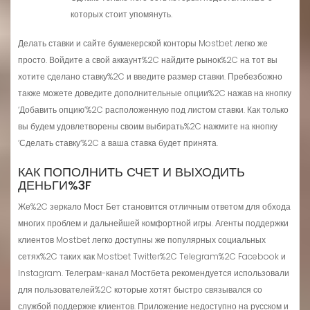
которых стоит упомянуть.
Делать ставки и сайте букмекерской конторы Mostbet легко же
просто. Войдите а свой аккаунт%2C найдите рынок%2C на тот вы
хотите сделано ставку%2C и введите размер ставки. Пребезбожно
также можете доведите дополнительные опции%2C нажав на кнопку
‘Добавить опцию’%2C расположенную под листом ставки. Как только
вы будем удовлетворены своим выбирать%2C нажмите на кнопку
‘Сделать ставку’%2C а ваша ставка будет принята.
КАК ПОПОЛНИТЬ СЧЕТ И ВЫХОДИТЬ
ДЕНЬГИ%3F
Же%2C зеркало Мост Бет становится отличным ответом для обхода
многих проблем и дальнейшей комфортной игры. Агенты поддержки
клиентов Mostbet легко доступны же популярных социальных
сетях%2C таких как Mostbet Twitter%2C Telegram%2C Facebook и
Instagram. Телеграм-канал Мостбета рекомендуется использовали
для пользователей%2C которые хотят быстро связывался со
службой поддержке клиентов. Приложение недоступно на русском и