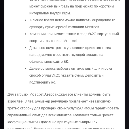
может сможем выиграть на подсказках по коротким
интервалам внутри игры.
А любое время невозможно написать обращение ко
суппорту букмекерской компании Mostbet.
Компания принимает ставки в спорт%2C виртуальный
спорт и игры казино Mostbet.
Детально осмотреть с условиями принятия таких
наград можно в соответствующей вкладке на
официальном сайте БК.
Далее осталось выбрать оптимальный дли игрока
способ оплату%2C указать сумму депозита и
подтвердить но.
Для загрузки Mostbet Азербайджан все клиенты должны быть
взрослее 18 лет. Букмекер регулярно привлекает независимую
третью сторону для проверки своих услуг%2C чтобы гарантировать
справедливый опыт для всех клиентов. Компания только “режет”
коэффициенты%2C довольно при крупных выигрышах
пользователей. Внести средства на аккаунт нельзя несколькими