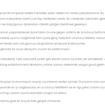
enilir empieza kaliteli hizmetler veren siteleri ön carilla çıkarabilirsiniz. Bu
ns kullandıran belirli yurt dışı merkezleri vardır. Bu merkezler üzerinden gerek
 ise birçoğunun dolandırıcı nitelikli çıktığını belirtmek gerekiyor.
 sorun yaşanabilecek durumların önüne geçen sistemi ile sorunsuz bahis k
lemelere uyumu sağlamak hem para genç bireylerin olumsuz etkilere maru
lemlerde sizin olduğunuzu doğrulama amacıyla kullanıyorlar.
eğlenceli bir oyun deneyimi sunan bir platformdur.
 blackjack, rulet, baccarat, poker gibi klasik casino oyunları yer almaktadır
ling establishment deneyimi, online casino sitelerinde yaygın good gelen 
, krupiyer bulunmayan casino oyunlarına verilen isimdir. Dünyanın one numar
esinde en iyi sağlayıcıları, en iyi bonus tekliflerini ve en ilgi çekici casino
rimiçi casino oyuncularından oluşan bir ekibiz.
larına göre en büyük farkı gerçek olmasıdır.