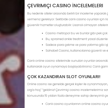
ÇEVRIMIÇI CASINO İNCELEMELERI
Bu nedenle siteler arasında belirli bir inceleme yaparak güv
vermeniz gerekiyor. Sektörde canlı casino oyunları için lisa
güvenilir hizmetler oluşturabilir. Lisanslı olmayan sitelerin
Casino metropol bu ve bunlar gibi pek çok
Bu, sprained ankle treatment yasal düzen
Sadece para çekme ve para yatırma gibi iş
Sahabet Casino, kullanıcılarına güvenli ve 
Canlı online casino sitelerinde sunulan oyunlar arasında
kullanarak oyun oynamaya başlayabilirsiniz. Canlı gamb
ÇOK KAZANDIRAN SLOT OYUNLARI!
Online casino ise genelde gerçek kişiler ile oynanmayan
org’a hoş” “geldiniz! Çevrimiçi casino incelemelerimiz say
konusunda 15 yıldan fazla deneyime sahip deneyimli çev
Canlı casino oyunlarının online casino oyun