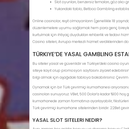
Slot oyunları, benzersiz temaları, göz alıcı gra
Yukarıdaki tablo, Betboo Gambling establi
Online casinolar, reşit olmayanların (genellikle 18 yaş
düzenlemelere uyumu sağlamak hem para genç bireyleri
kurtulmak için ihtiyaç duydukları rehberlik ve tedavi hi
Casino siteleri, Avrupa merkezli hizmet verdiklerinden dol
TÜRKIYE’DE YASAL GAMBLING ESTA
Bu siteler yasal ve güvenlidir ve Türkiye’deki casino oyu
siteye kayıt olup promosyon sayfasını ziyaret edebilirsin
bilgi almak için aşağıdaki tabloya bakabilirsiniz. Çevrim şa
Oynamak için bir Türk çevrimiçi kumarhanesi arıyorsanız
casinoları sunuyoruz. VBet, 500 Dolar’a kadar %100 ho
kumarhanede zaman formatınızı ayarlayabilir, fikstürlerin
Türk çevrimiçi kumarhane sitelerinden biridir. 22Bet çevi
YASAL SLOT SITELERI NEDIR?
Aynı zaman hoş geldin bonusu ve deneme bonusu” “gibi b