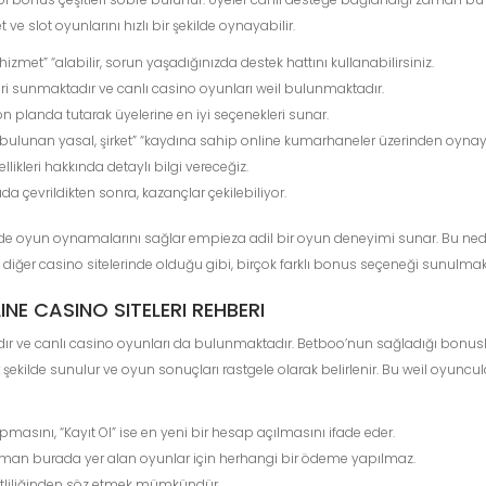
 ve slot oyunlarını hızlı bir şekilde oynayabilir.
izmet” “alabilir, sorun yaşadığınızda destek hattını kullanabilirsiniz.
leri sunmaktadır ve canlı casino oyunları weil bulunmaktadır.
n planda tutarak üyelerine en iyi seçenekleri sunar.
 bulunan yasal, şirket” “kaydına sahip online kumarhaneler üzerinden oynay
ikleri hakkında detaylı bilgi vereceğiz.
ıda çevrildikten sonra, kazançlar çekilebiliyor.
ekilde oyun oynamalarını sağlar empieza adil bir oyun deneyimi sunar. Bu ne
 diğer casino sitelerinde olduğu gibi, birçok farklı bonus seçeneği sunulmak
INE CASINO SITELERI REHBERI
dır ve canlı casino oyunları da bulunmaktadır. Betboo’nun sağladığı bonuslar,
 bir şekilde sunulur ve oyun sonuçları rastgele olarak belirlenir. Bu weil oyu
apmasını, “Kayıt Ol” ise en yeni bir hesap açılmasını ifade eder.
zaman burada yer alan oyunlar için herhangi bir ödeme yapılmaz.
şitliliğinden söz etmek mümkündür.