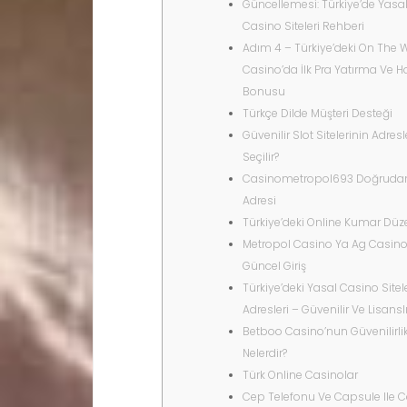
Güncellemesi: Türkiye’de Yasal
Casino Siteleri Rehberi
Adım 4 – Türkiye’deki On The
Casino’da İlk Pra Yatırma Ve H
Bonusu
Türkçe Dilde Müşteri Desteği
Güvenilir Slot Sitelerinin Adresl
Seçilir?
Casinometropol693 Doğrudan 
Adresi
Türkiye’deki Online Kumar Düz
Metropol Casino Ya Ag Casino
Güncel Giriş
Türkiye’deki Yasal Casino Sitel
Adresleri – Güvenilir Ve Lisans
Betboo Casino’nun Güvenilirlik 
Nelerdir?
Türk Online Casinolar
Cep Telefonu Ve Capsule Ile C