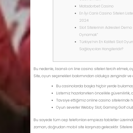
Matadorbet Casino
En İyi Canlı Casino Siteleri Lis
2024
Slot Sitelerinin Adresleri Demo
Oynamak”
Türkiye’nin En Kaliteli Slot Oyu
Sağlayıcıları Hangileridir?
Bu nedenle, lisanslı on line casino siteleri tercih etmek, 
Site, oyun seçenekleri bakımından oldukça zengindir ve 
Bu casinolarda başka hiçbir yerde bulamay
Listemiz hazırlanırken öncelikle güvenilirlik,
Tavsiye ettiğimiz online casino sitelerinde 
Oyun severler Webby Slot, Gaming Golf club
Bu sayede tüm cep telefonları empieza tabletler üzerinden 
zaman, doğrudan mobil site karşınıza gelecektir. Sitele