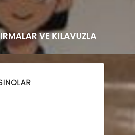
ŞTIRMALAR VE KILAVUZLA
ASINOLAR