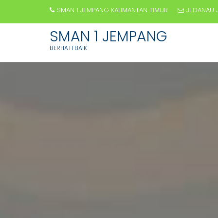
SMAN 1 JEMPANG KALIMANTAN TIMUR
JL.DANAU 
SMAN 1 JEMPANG
BERHATI BAIK