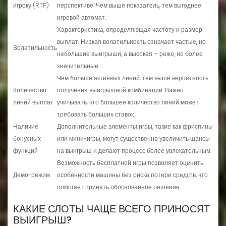
игроку (RTP)
перспективе. Чем выше показатель, тем выгоднее
игровой автомат.
Характеристика, определяющая частоту и размер
выплат. Низкая волатильность означает частые, но
Волатильность
небольшие выигрыши, а высокая – реже, но более
значительные.
Чем больше активных линий, тем выше вероятность
Количество
получения выигрышной комбинации. Важно
линий выплат
учитывать, что большее количество линий может
требовать больших ставок.
Наличие
Дополнительные элементы игры, такие как фриспины
бонусных
или мини-игры, могут существенно увеличить шансы
функций
на выигрыш и делают процесс более увлекательным.
Возможность бесплатной игры позволяет оценить
Демо-режим
особенности машины без риска потери средств, что
помогает принять обоснованное решение.
КАКИЕ СЛОТЫ ЧАЩЕ ВСЕГО ПРИНОСЯТ
ВЫИГРЫШ?