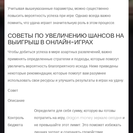
Учитывая вышеуказанные параметры, можно существенно
повысить вероятность успеха при игре. Однако всегда важно
помнить, что удача играет значительную роль в этом процессе.
СОВЕТЫ ПО УВЕЛИЧЕНИЮ ШАНСОВ НА
ВЫИГРЫШ В ОНЛАЙН-ИГРАХ
Чтобы добиться успеха в мире азартных развлечений, важно
применять определенные стратегии и подходы, которые помогут
увеличить вероятность благоприятного исхода. Ниже приведены
некоторые рекомендации, которые помогут вам разумнее
использовать свои ресурсы и улучшить результаты в играх на удачу.
Совет
Описание
Определите для себя сумму, которую вы готовы
Контроль
потратить на игру,
dragon money зеркало сегодня
и
бюджета
не превышайте этот лимит. Это поможет избежать
лишних затрат и сохранять спокойствие.