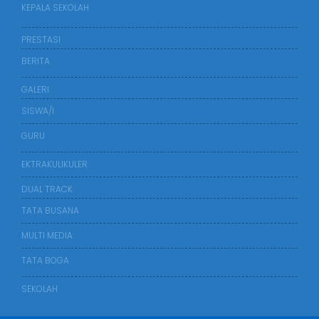
KEPALA SEKOLAH
PRESTASI
BERITA
GALERI
SISWA/I
GURU
EKTRAKULIKULER
DUAL TRACK
TATA BUSANA
MULTI MEDIA
TATA BOGA
SEKOLAH