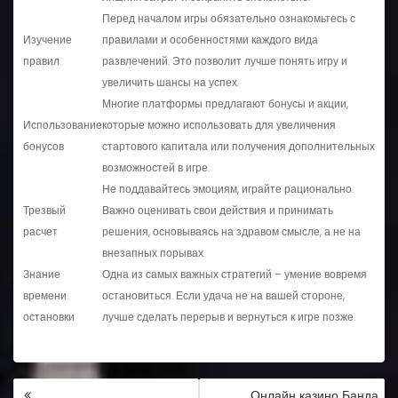
Перед началом игры обязательно ознакомьтесь с
Изучение
правилами и особенностями каждого вида
правил
развлечений. Это позволит лучше понять игру и
увеличить шансы на успех.
Многие платформы предлагают бонусы и акции,
Использование
которые можно использовать для увеличения
бонусов
стартового капитала или получения дополнительных
возможностей в игре.
Не поддавайтесь эмоциям, играйте рационально.
Трезвый
Важно оценивать свои действия и принимать
расчет
решения, основываясь на здравом смысле, а не на
внезапных порывах.
Знание
Одна из самых важных стратегий – умение вовремя
времени
остановиться. Если удача не на вашей стороне,
остановки
лучше сделать перерыв и вернуться к игре позже.
Онлайн казино Банда