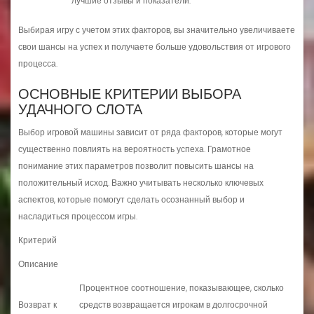
лучшие отзывы и показатели.
Выбирая игру с учетом этих факторов, вы значительно увеличиваете
свои шансы на успех и получаете больше удовольствия от игрового
процесса.
ОСНОВНЫЕ КРИТЕРИИ ВЫБОРА
УДАЧНОГО СЛОТА
Выбор игровой машины зависит от ряда факторов, которые могут
существенно повлиять на вероятность успеха. Грамотное
понимание этих параметров позволит повысить шансы на
положительный исход. Важно учитывать несколько ключевых
аспектов, которые помогут сделать осознанный выбор и
насладиться процессом игры.
Критерий
Описание
Процентное соотношение, показывающее, сколько
Возврат к
средств возвращается игрокам в долгосрочной