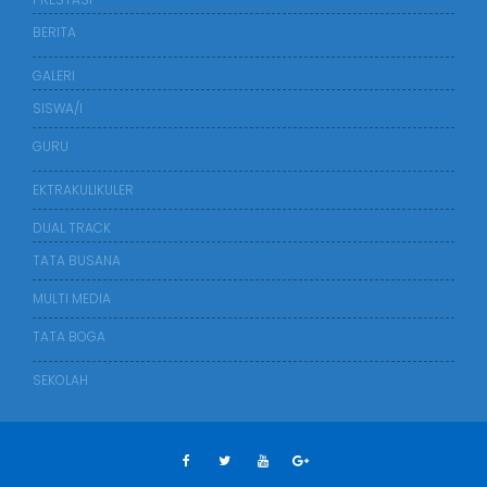
BERITA
GALERI
SISWA/I
GURU
EKTRAKULIKULER
DUAL TRACK
TATA BUSANA
MULTI MEDIA
TATA BOGA
SEKOLAH