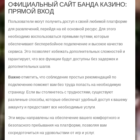
ОФИЦИАЛЬНЫЙ САЙТ БАНДА КАЗИНО:
ПРЯМОЙ ВХОД
Пользователи могут получить доступ к своей любимой платформе
для развлечений, перейдя на её основной ресурс. Для этого
необходимо воспользоваться прямыми путями, которые
обеспечивают бесперебойное подключение и высокое качество
сервиса. Это позволяет избежать дополнительных сложностей и
гарантирует, что все функции будут доступны без задержек и
дополнительных шагов.
Важно
отметить, что соблюдение простых рекомендаций по
подключению поможет вам без труда попасть на необходимую
страницу. Если вы столкнетесь с трудностями, существуют
различные способы, которые обеспечат удобный доступ к вашему
аккаунту и предоставят все необходимые услуги.
Эти меры направлены на обеспечение вашего комфортного и
безопасного пребывания на платформе, позволяя вам
сосредоточиться на удовольствии от игр и услуг.