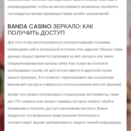
рекомендациями, чтобы вы могли избежать возможных проблем и
наслаждаться всеми преимуществами онлайн-развлечений.
BANDA CASINO ЗЕРКАЛО: КАК
ПОЛУЧИТЬ ДОСТУП
Для того чтобы воспользоваться альтернативными ссылками,
необходимо найти актуальный источник этих адресов. Обычно такие
данные предоставляются напрямую на веб-ресурсе или через
специализированные каналы связи. Как только вы получите
необходимую ссылку, её достаточно ввести в адресной строке
вашего браузера. Это позволит перенаправить вас на рабочую
версию веб-ресурса и вернуться к использованию всех его функций.
Кроме того, можно использовать специальные инструменты, такие
как VPN-сервисы или прокси-серверы, которые помогут обойти
блокировки и получить доступ к желаемому контенту. Важно
убедиться, что выбранные вами решения безопасны и
соответствуют вашим требованиям по защите личной информации.