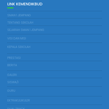
LINK KEMENDIKBUD
SMAN 1 JEMPANG
TENTANG SEKOLAH
SEJARAH SMAN 1 JEMPANG
VISI DAN MISI
KEPALA SEKOLAH
PRESTASI
BERITA
GALERI
SISWA/I
GURU
EKTRAKULIKULER
DUAL TRACK