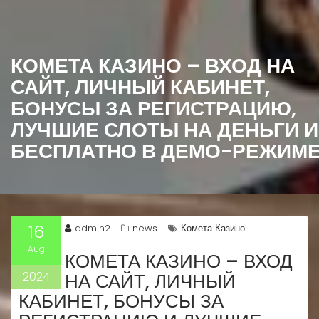
КОМЕТА КАЗИНО – ВХОД НА
САЙТ, ЛИЧНЫЙ КАБИНЕТ,
БОНУСЫ ЗА РЕГИСТРАЦИЮ,
ЛУЧШИЕ СЛОТЫ НА ДЕНЬГИ И
БЕСПЛАТНО В ДЕМО-РЕЖИМ
16
admin2
news
Комета Казино
Aug
КОМЕТА КАЗИНО – ВХОД
2024
НА САЙТ, ЛИЧНЫЙ
КАБИНЕТ, БОНУСЫ ЗА