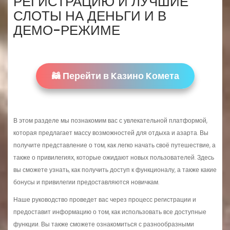
РЕГИСТРАЦИЮ И ЛУЧШИЕ
СЛОТЫ НА ДЕНЬГИ И В
ДЕМО-РЕЖИМЕ
🦝 Перейти в Kазино Kомета
В этом разделе мы познакомим вас с увлекательной платформой,
которая предлагает массу возможностей для отдыха и азарта. Вы
получите представление о том, как легко начать своё путешествие, а
также о привилегиях, которые ожидают новых пользователей. Здесь
вы сможете узнать, как получить доступ к функционалу, а также какие
бонусы и привилегии предоставляются новичкам.
Наше руководство проведет вас через процесс регистрации и
предоставит информацию о том, как использовать все доступные
функции. Вы также сможете ознакомиться с разнообразными