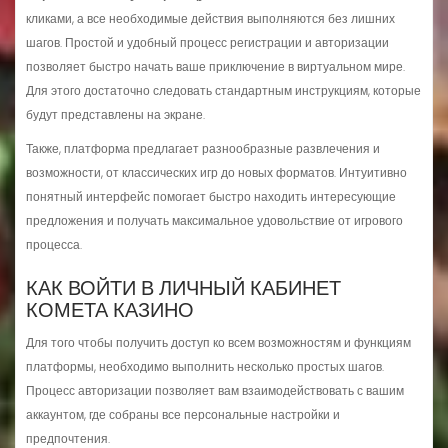
кликами, а все необходимые действия выполняются без лишних
шагов. Простой и удобный процесс регистрации и авторизации
позволяет быстро начать ваше приключение в виртуальном мире.
Для этого достаточно следовать стандартным инструкциям, которые
будут представлены на экране.
Также, платформа предлагает разнообразные развлечения и
возможности, от классических игр до новых форматов. Интуитивно
понятный интерфейс помогает быстро находить интересующие
предложения и получать максимальное удовольствие от игрового
процесса.
КАК ВОЙТИ В ЛИЧНЫЙ КАБИНЕТ
КОМЕТА КАЗИНО
Для того чтобы получить доступ ко всем возможностям и функциям
платформы, необходимо выполнить несколько простых шагов.
Процесс авторизации позволяет вам взаимодействовать с вашим
аккаунтом, где собраны все персональные настройки и
предпочтения.