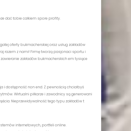
 dać tobie całkiem spore profity.
gatej oferty bukmacherskiej oraz usług zakładów
graj razem z nami! Firmę tworzą pasjonaci sportu i
y zawieranie zakładów bukmacherskich em tysiące
ja i dostępność non end. Z pewnością chciałbyś
orytmów. Wirtualni piłkarze i zawodnicy są generowani
zęścia. Nieprzewidywalność tego typu zakładów t
temów internetowych, portfeli online.