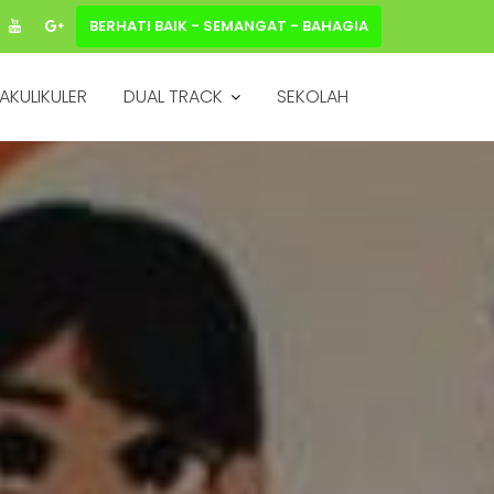
BERHATI BAIK - SEMANGAT - BAHAGIA
AKULIKULER
DUAL TRACK
SEKOLAH