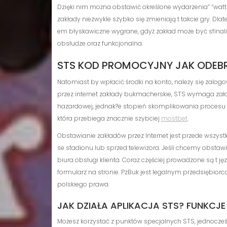
Dzięki nim można obstawić określone wydarzenia” “watts t
zakłady niezwykle szybko się zmieniają t takcie gry. Dla
em błyskawiczne wygrane, gdyż zakład może być sfinal
obsłudze oraz funkcjonalna.
STS KOD PROMOCYJNY JAK ODEBR
Natomiast by wpłacić środki na konto, należy się zalog
przez internet zakłady bukmacherskie, STS wymaga zał
hazardowej, jednak?e stopień skomplikowania procesu rej
która przebiega znacznie szybciej
mostbet
.
Obstawianie zakładów przez Internet jest przede wszy
se stadionu lub sprzed telewizora. Jeśli chcemy obsta
biura obsługi klienta. Coraz częściej prowadzone są t ję
formularz na stronie. PzBuk jest legalnym przedsiębio
polskiego prawa.
JAK DZIAŁA APLIKACJA STS? FUNKCJ
Możesz korzystać z punktów specjalnych STS, jednocześn