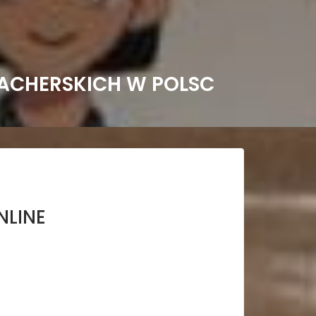
ACHERSKICH W POLSC
NLINE