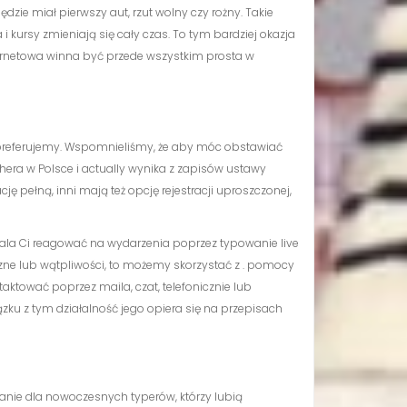
dzie miał pierwszy aut, rzut wolny czy rożny. Takie
i kursy zmieniają się cały czas. To tym bardziej okazja
ternetowa winna być przede wszystkim prosta w
rą preferujemy. Wspomnieliśmy, że aby móc obstawiać
era w Polsce i actually wynika z zapisów ustawy
ę pełną, inni mają też opcję rejestracji uproszczonej,
ala Ci reagować na wydarzenia poprzez typowanie live
zne lub wątpliwości, to możemy skorzystać z . pomocy
taktować poprzez maila, czat, telefonicznie lub
zku z tym działalność jego opiera się na przepisach
zanie dla nowoczesnych typerów, którzy lubią